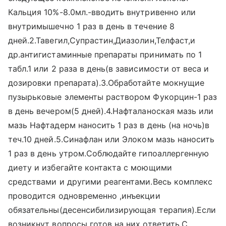
Кальция 10%-8.0мл.-вводить внутривенно или
внутримышечно 1 раз в день в течение 8
дней.2.Тавегил,Супрастин,Диазолин,Телфаст,и
др.антигистаминные препараты принимать по 1
табл.1 или 2 раза в день(в зависимости от веса и
дозировки препарата).3.Обработайте мокнущие
пузырьковые элементы раствором Фукорцин-1 раз
в день вечером(5 дней).4.Нафталаноская мазь или
мазь Нафтадерм наносить 1 раз в день (на ночь)в
теч.10 дней.5.Синафлан или Элоком мазь наносить
1 раз в день утром.Соблюдайте гипоаллергенную
диету и избегайте контакта с моющими
средствами и другими реагентами.Весь комплекс
проводится одновременно ,инъекции
обязательны(десенсибилизирующая терапия).Если
возникнут вопросы готов на них ответить.С