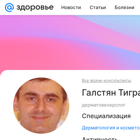
Новости
Статьи
Болезни
Все врачи-консультанты
Галстян Тигр
дерматовенеролог
Специализация
Дерматология и космето
Активность