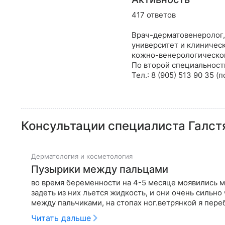
417 ответов
Врач-дерматовенеролог,
университет и клиничес
кожно-венерологическог
По второй специальности
Тел.: 8 (905) 513 90 35 (п
Консультации специалиста
Галст
Дерматология и косметология
Пузырики между пальцами
во время беременности на 4-5 месяце моявились м
задеть из них льется жидкость, и они очень сильн
между пальчиками, на стопах ног.ветрянкой я пере
Читать дальше