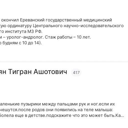
 окончил Ереванский государственный медицинский
кую ординатуру Центрального научно-исследовательского
о института МЗ РФ.
 – уролог-андролог. Стаж работы – 10 лет.
о будням с 10 до 14).
ян Тигран Ашотович
417
аленькие пузырики между пальцами рук и ног.если их
о чешутся.после родов они появились на теле малыша:
болела еще в детстве.подскажите что это может быть.Ка…