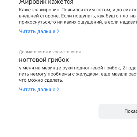
Жировик кажется
Кажется жировик. Появился этим летом, и до сих пор
внешней стороне. Если пощупать, как будто плотны
прикоснуться,то ни каких ощущений, а если надави
цвету кожи…
Читать дальше
Дерматология и косметология
ногтевой грибок
у меня на мезинце руки подногтевой грибок, 2 года
пить немогу проблемы с желудком, еще мазала раст
что можно сделать.
Читать дальше
Пока