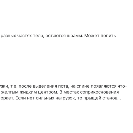
 разных частях тела, остаются шрамы. Может попить
ки, т.е. после выделения пота, на спине появляются что-
с желтым жидким центром. В местах соприкосновения
орает. Если нет сильных нагрузок, то прыщей станов…