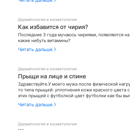
Читать дальше
Дерматология и косметология
Как избавится от чирия?
Последние 3 года мучаюсь чириями, появляются на
какие нибуть витамины?
Читать дальше
Дерматология и косметология
Прыщи на лице и спине
Здравствуйте.У моего мужа после физической нагруз
то типа прыщей: уплотнения кожи красного цвета 
этих прыщей с футболкой цвет футболки как-бы выг
Читать дальше
Дерматология и косметология