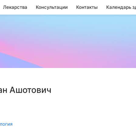
Лекарства
Консультации
Контакты
Календарь з
ан Ашотович
логия