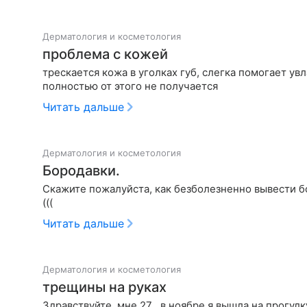
Дерматология и косметология
проблема с кожей
трескается кожа в уголках губ, слегка помогает у
полностью от этого не получается
Читать дальше
Дерматология и косметология
Бородавки.
Скажите пожалуйста, как безболезненно вывести бо
(((
Читать дальше
Дерматология и косметология
трещины на руках
Здравствуйте, мне 27 , в ноябре я вышла на прогулк