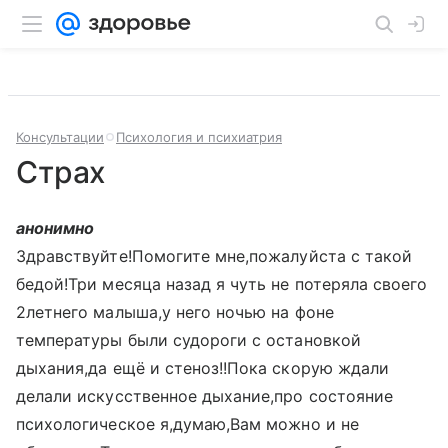
Консультации
Психология и психиатрия
Страх
анонимно
Здравствуйте!Помогите мне,пожалуйста с такой
бедой!Три месяца назад я чуть не потеряла своего
2летнего малыша,у него ночью на фоне
температуры были судороги с остановкой
дыхания,да ещё и стеноз!!Пока скорую ждали
делали искусственное дыхание,про состояние
психологическое я,думаю,Вам можно и не