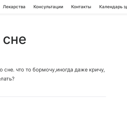
Лекарства
Консультации
Контакты
Календарь з
 сне
во сне. что то бормочу,иногда даже кричу,
елать?