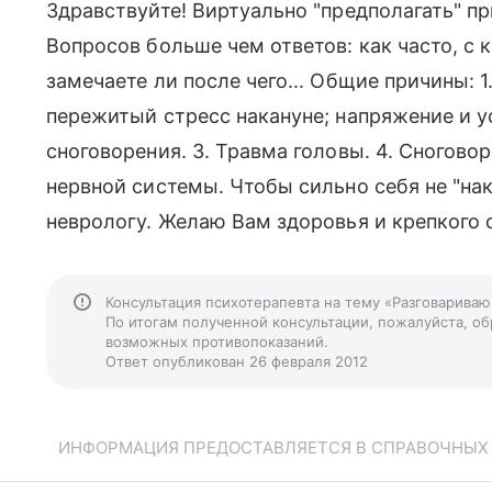
Здравствуйте! Виртуально "предполагать" п
Вопросов больше чем ответов: как часто, с к
замечаете ли после чего... Общие причины:
пережитый стресс накануне; напряжение и у
сноговорения. 3. Травма головы. 4. Сногово
нервной системы. Чтобы сильно себя не "на
неврологу. Желаю Вам здоровья и крепкого 
Консультация психотерапевта на тему «Разговариваю
По итогам полученной консультации, пожалуйста, обр
возможных противопоказаний.
Ответ опубликован 26 февраля 2012
ИНФОРМАЦИЯ ПРЕДОСТАВЛЯЕТСЯ В СПРАВОЧНЫХ Ц