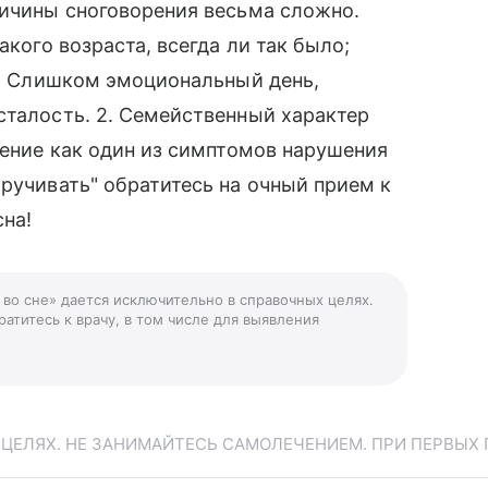
ричины сноговорения весьма сложно.
акого возраста, всегда ли так было;
 1. Слишком эмоциональный день,
сталость. 2. Семейственный характер
рение как один из симптомов нарушения
кручивать" обратитесь на очный прием к
сна!
 во сне» дается исключительно в справочных целях.
атитесь к врачу, в том числе для выявления
ЕЛЯХ. НЕ ЗАНИМАЙТЕСЬ САМОЛЕЧЕНИЕМ. ПРИ ПЕРВЫХ 