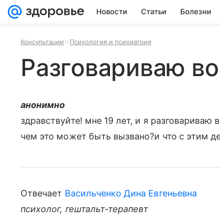
Новости
Статьи
Болезни
Консультации
Психология и психиатрия
Разговариваю во
анонимно
здравствуйте! мне 19 лет, и я разговариваю 
чем это может быть вызвано?и что с этим д
Отвечает
Васильченко Дина Евгеньевна
психолог, гештальт-терапевт