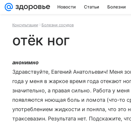
Новости
Статьи
Болезни
Консультации
Болезни сосудов
отёк ног
анонимно
Здравствуйте, Евгений Анатольевич! Меня зо
года у меня в жаркое время года отекают но
значительно, а правая сильно. Работа у мен
появляются ноющая боль и ломота (что-то с
употреблением жидкости и поняла, что это 
траксевазин. Результата нет. Подскажите, чт