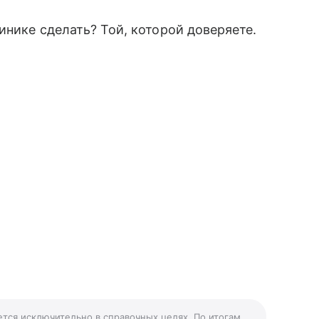
инике сделать? Той, которой доверяете.
ается исключительно в справочных целях. По итогам