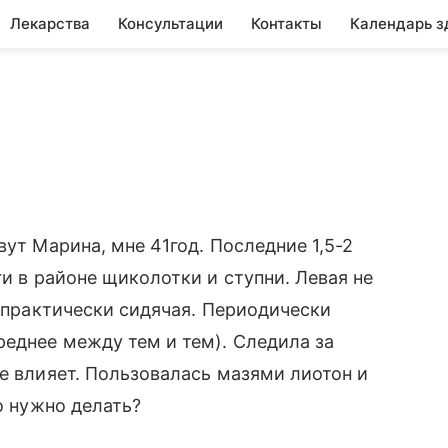
Лекарства
Консультации
Контакты
Календарь з
вут Марина, мне 41год. Последние 1,5-2
ги в районе щиколотки и ступни. Левая не
я практически сидячая. Периодически
реднее между тем и тем). Следила за
не влияет. Пользовалась мазями лиотон и
о нужно делать?