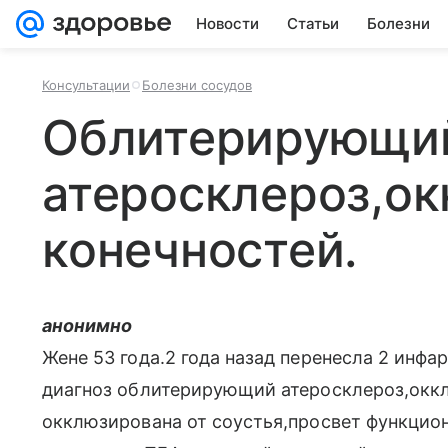
Новости
Статьи
Болезни
Консультации
Болезни сосудов
Облитерирующи
атеросклероз,ок
конечностей.
анонимно
Жене 53 года.2 года назад перенесла 2 инфа
диагноз облитерирующий атеросклероз,оккл
окклюзирована от соустья,просвет функцио