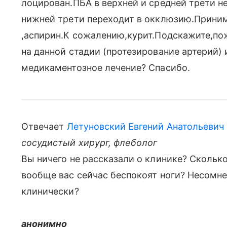
лоцирован.ПБА в верхней и средней трети н
нижней трети переходит в окклюзию.Прини
,аспирин.К сожалению,курит.Подскажите,по
на данной стадии (протезирование артерий)
медикаментозное лечение? Спасибо.
Отвечает
Летуновский Евгений Анатольевич
сосудистый хирург, флеболог
Вы ничего не рассказали о клинике? Сколько
вообще вас сейчас беспокоят ноги? Несомнен
клинически?
анонимно