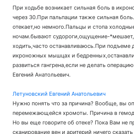
При ходьбе возникает сильная боль в икро
через 30.При пальпации также сильная боль.
отекает,но немного.Пальцы и стопа холодны
ночам.бывают судороги,ощущение-*мешает,
ходить,часто останавливаюсь.При подъеме д
икроножных мышцах и бедренных,останавли
развиться гангрена,если не делать операци
Евгений Анатольевич.
Летуновский Евгений Анатольевич
Нужно понять что за причина? Вообще, вы 
перемежающейся хромоты. Причина в гемод
Но вы еще говорите об отеке? Пока Вам не 
сканирование вен и аритерий ничего сказать