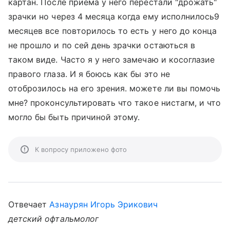
картан. После приёма у него перестали "дрожать"
зрачки но через 4 месяца когда ему исполнилось9
месяцев все повторилось то есть у него до конца
не прошло и по сей день зрачки остаються в
таком виде. Часто я у него замечаю и косоглазие
правого глаза. И я боюсь как бы это не
отоброзилось на его зрения. можете ли вы помочь
мне? проконсультировать что такое нистагм, и что
могло бы быть причиной этому.
К вопросу приложено фото
Отвечает
Азнаурян Игорь Эрикович
детский офтальмолог