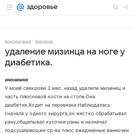
Консультации
Хирургия
удаление мизинца на ноге у
диабетика.
анонимно
У моей свекрови 2 мес. назад удалили мизинец и
часть плюсневой кости на стопе.Она
диабетик.Ходит на перевязки.Наблюдалась
сначала у одного хирурга,он жестко обрабатывал
рану,общипывал кусочки раны и назначал
подсушивающие ср-ва плюс ежедневные ванночки