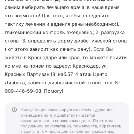
самим выбирать лечащего врача, в наше время
это возможно! Для того, чтобы определить
тактику лечения и ведения раны необходимо:1.
гликемический контроль ежедневно; 2. разгрузка
стопы; 3. определить форму диабетической стопы
( от этого зависит как лечить рану). Если Вы
живете в Краснодаре или крае, то можете прийти
ко мне на прием по адресу: Краснодар, ул.
Красных Партизан,18, каб.57, 4 этаж Центр
Диабета, кабинет диабетической стопы, тел. 8-
909-446-59-08. Помогу!
Консультация врача хирурга на тему «удаление
мизинца на ноге у диабетика.» дается
исключительно в справочных целях. По итогам
полученной консультации, пожалуйста, обратитесь
к врачу, в том числе для выявления возможных