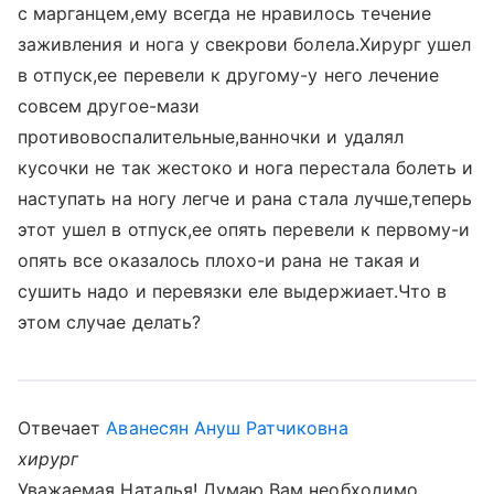
с марганцем,ему всегда не нравилось течение
заживления и нога у свекрови болела.Хирург ушел
в отпуск,ее перевели к другому-у него лечение
совсем другое-мази
противовоспалительные,ванночки и удалял
кусочки не так жестоко и нога перестала болеть и
наступать на ногу легче и рана стала лучше,теперь
этот ушел в отпуск,ее опять перевели к первому-и
опять все оказалось плохо-и рана не такая и
сушить надо и перевязки еле выдержиает.Что в
этом случае делать?
Отвечает
Аванесян Ануш Ратчиковна
хирург
Уважаемая Наталья! Думаю Вам необходимо