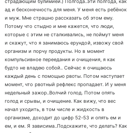
страдающим булимией.) Полгода..эти полгода, как
ад и бесконечность для меня. У меня есть ребёнок
и муж. Мне страшно рассказать об этом ему.
Потому что стыдно и мне кажется, что люди,
которые с этим не сталкивались, не поймут меня
и скажут, что я занимаюсь ерундой, извожу свой
организм и порчу продукты. Но в момент
компульсивное переедания и очищения, я как
будто не владею собой.. Сейчас я очищаюсь
каждый день с помощью рвоты. Потом наступает
момент, что рвотный рефлекс пропадает. И у меня
недельный зажор..Волчий голод. Потом опять
голод и срывы, и очищение. Как вижу, что вес
начал уходить, в том числе и жидкость в
организме, доходит до цифр 52-53 и опять ем и
ем, и ем. Я зависима..Подскажите, что делать? Как