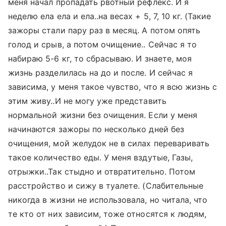
меня начал пропадать рвотный рефлекс. И я
неделю ела ела и ела..на весах + 5, 7, 10 кг. (Такие
зажоры стали пару раз в месяц. А потом опять
голод и срыв, а потом очищение.. Сейчас я то
набираю 5-6 кг, то сбрасываю. И знаете, моя
жизнь разделилась на до и после. И сейчас я
зависима, у меня такое чувство, что я всю жизнь с
этим живу..И не могу уже представить
нормальной жизни без очищения. Если у меня
начинаются зажоры по несколько дней без
очищения, мой желудок не в силах переваривать
такое количество еды. У меня вздутые, Газы,
отрыжки..Так стыдно и отвратительно. Потом
расстройство и сижу в туалете. (Слабительные
никогда в жизни не использовала, но читала, что
те кто от них зависим, тоже относятся к людям,