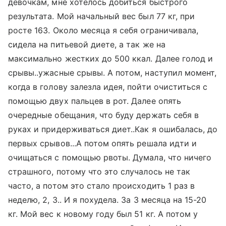
девочкам, мне хотелось добиться быстрого
результата. Мой начальный вес был 77 кг, при
росте 163. Около месяца я себя ограничивала,
сидела на питьевой диете, а так же на
максимально жестких до 500 ккал. Далее голод и
срывы..ужасные срывы. А потом, наступил момент,
когда в голову залезла идея, пойти очиститься с
помощью двух пальцев в рот. Далее опять
очередные обещания, что буду держать себя в
руках и придерживаться диет..Как я ошибалась, до
первых срывов...А потом опять решала идти и
очищаться с помощью рвоты. Думала, что ничего
страшного, потому что это случалось не так
часто, а потом это стало происходить 1 раз в
неделю, 2, 3.. И я похудела. За 3 месяца на 15-20
кг. Мой вес к новому году был 51 кг. А потом у