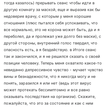
тогда казалось) прерывать сеанс чтобы идти в
другую комнату за маской, еще и выразив как бы
недоверие врачу, с которым у меня хорошие
отношения (плюс пытался себя успокаивать, что
все нормально, это не корона может быть, да и я
переболел, да и пролежал уже долго без маски), с
другой стороны, внутренний голос твердил, что
опасность есть, а я бездействую. в Итоге сеанс
так и закончился, и я не решился сказать о своей
позиции человеку. Теперь меня охватило какое-то
невиданно депрессивное чувство - мучает чувство
вины и безнадежности, что я никогда могу и не
понять, заразился я или нет (ведь этот вирус
может протекать бессимптомно и все равно
оказывать последствия на организм). Скажите,
пожалуйста, что это за состояние и как с ним