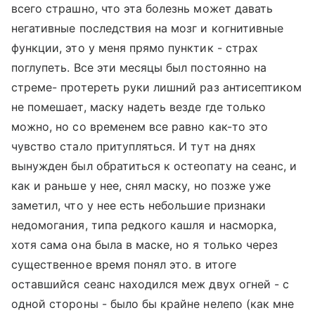
всего страшно, что эта болезнь может давать
негативные последствия на мозг и когнитивные
функции, это у меня прямо пунктик - страх
поглупеть. Все эти месяцы был постоянно на
стреме- протереть руки лишний раз антисептиком
не помешает, маску надеть везде где только
можно, но со временем все равно как-то это
чувство стало притупляться. И тут на днях
вынужден был обратиться к остеопату на сеанс, и
как и раньше у нее, снял маску, но позже уже
заметил, что у нее есть небольшие признаки
недомогания, типа редкого кашля и насморка,
хотя сама она была в маске, но я только через
существенное время понял это. в итоге
оставшийся сеанс находился меж двух огней - с
одной стороны - было бы крайне нелепо (как мне