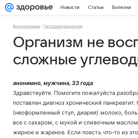
Новости
Статьи
Болезни
Консультации
Гастроэнтерология
Организм не вос
сложные углевод
анонимно, мужчина, 33 года
Здравствуйте. Помогите пожалуйста разобра
поставлен диагноз хронический панкреатит. 
(неоформленный стул, диарея) молоко, бол
все с сахаром, с мукой и сливочным маслом,
жирное и жареное. Если поесть что-то из это