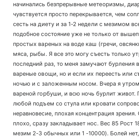
начинались безпрерывные метеоризмы, диар
чувствуется просто перекрывается, чем соп
сесть на диету и за 1-2 недели с мезимом в
подобное состояние уже не только от вышеп
простых вареных на воде каш (гречи, овсянки
мяса, рыбы. Я все это могу съесть только ут
последний раз, то меня замучают бурления 
вареные овощи, но и если их переесть или с
ночью и с заложенным носом. Вчера я утром 
вареной горбуши, и всю ночь бурлит живот.
любой подъем со стула или кровати сопров
неравновесие, плохая концентрация зрения.
плохо, сразу закладывает нос. Вес 85 Рост 
мезим 2-3 обычных или 1 -10000). Болей нет,