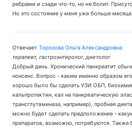
ребрами и сзади что-то, но не болит. Присут
Но это состояние у меня уже больше месяца
Отвечает
Торозова Ольга Александровна
терапевт, гастроэнтеролог, диетолог
Добрый день. Хронический панкреатит обычн
нонсенс. Вопрос - каким именно образом ег
хорошо было бы сделать УЗИ ОБП, биохимию
кальпротектин, кал на панкреатическую элас
трансглутаминаза, например), пробная диета
можно будет сделать предположение - какую
препаратов, возможно, потребуются. Также