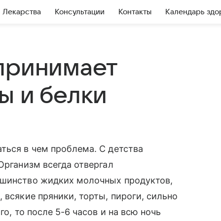
Лекарства
Консультации
Контакты
Календарь здо
принимает
ы и белки
ться в чем проблема. С детства
Организм всегда отвергал
ьшинство жидких молочных продуктов,
 всякие пряники, торты, пироги, сильно
го, то после 5-6 часов и на всю ночь