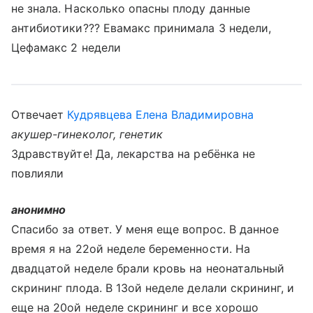
не знала. Насколько опасны плоду данные
антибиотики??? Евамакс принимала 3 недели,
Цефамакс 2 недели
Отвечает
Кудрявцева Елена Владимировна
акушер-гинеколог, генетик
Здравствуйте! Да, лекарства на ребёнка не
повлияли
анонимно
Спасибо за ответ. У меня еще вопрос. В данное
время я на 22ой неделе беременности. На
двадцатой неделе брали кровь на неонатальный
скрининг плода. В 13ой неделе делали скрининг, и
еще на 20ой неделе скрининг и все хорошо