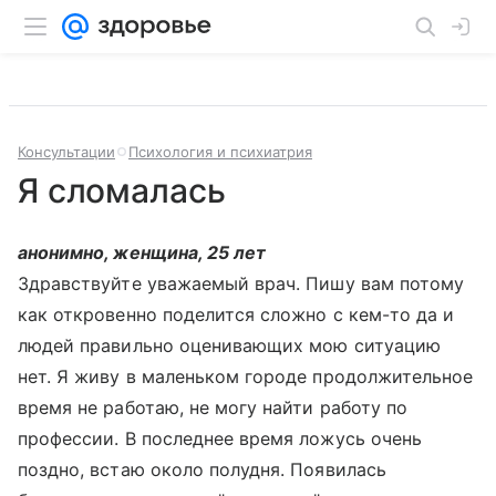
Консультации
Психология и психиатрия
Я сломалась
анонимно, женщина, 25 лет
Здравствуйте уважаем­ый врач. Пишу вам по­тому
как откровенно поделится сложно с кем-то да и
людей пра­вильно оценивающих мою ситуацию
нет. Я живу в маленьком горо­де продолжительное
время не работаю, не могу найти работу по
профессии. В послед­нее время ложусь оче­нь
поздно, встаю око­ло полудня. Появилась