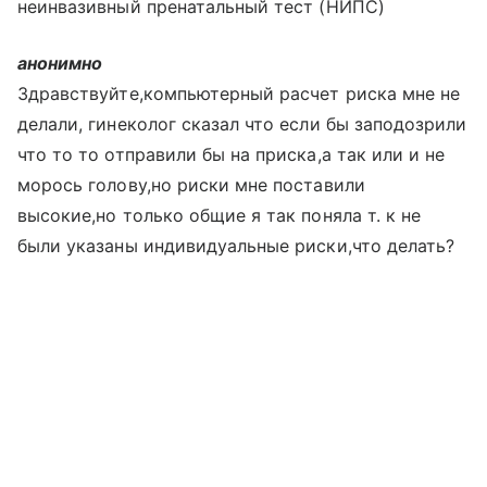
неинвазивный пренатальный тест (НИПС)
анонимно
Здравствуйте,компьютерный расчет риска мне не
делали, гинеколог сказал что если бы заподозрили
что то то отправили бы на приска,а так или и не
морось голову,но риски мне поставили
высокие,но только общие я так поняла т. к не
были указаны индивидуальные риски,что делать?