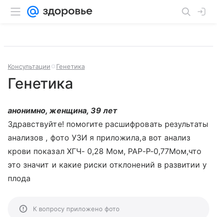
Консультации
Генетика
Генетика
анонимно, женщина, 39 лет
Здравствуйте! помогите расшифровать результаты
анализов , фото УЗИ я приложила,а вот анализ
крови показал ХГЧ- 0,28 Мом, РАР-Р-0,77Мом,что
это значит и какие риски отклонений в развитии у
плода
К вопросу приложено фото