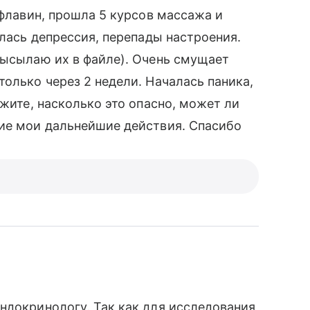
офлавин, прошла 5 курсов массажа и
алась депрессия, перепады настроения.
высылаю их в файле). Очень смущает
олько через 2 недели. Началась паника,
ажите, насколько это опасно, может ли
кие мои дальнейшие действия. Спасибо
ндокринологу. Так как для исследования