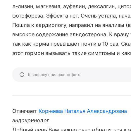
л-лизин, магнезия, эуфелин, дексалгин, цит
фотофореза. Эффекта нет. Очень устала, нач
Пошла к кардиологу, направил на анализы (
высокое содержание альдостерона. К врачу т
так как норма превышает почти в 10 раз. Ск
этот гормон вызывать такие симптомы и ка
К вопросу приложено фото
Отвечает
Корнеева Наталья Александровна
эндокринолог
Добрый день Вам нужно очно обратиться к э