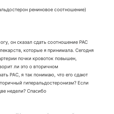
 альдостерон рениновое соотношение)
огу, он сказал сдать соотношение РАС
 лекарств, которые я принимала. Сегодня
 артерии почки кровоток повышен,
оворит ли это о вторичном
ть РАС, я так понимаю, что его сдают
 вторичный гиперальдостеронизм? Если
две недели? Спасибо