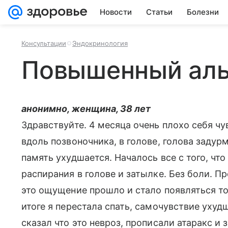
Новости
Статьи
Болезни
Консультации
Эндокринология
Повышенный аль
анонимно, женщина, 38 лет
Здравствуйте. 4 месяца очень плохо себя ч
вдоль позвоночника, в голове, голова задур
память ухудшается. Началось все с того, чт
распирания в голове и затылке. Без боли. П
это ощущение прошло и стало появляться тол
итоге я перестала спать, самочувствие ухуд
сказал что это невроз, прописали атаракс и 