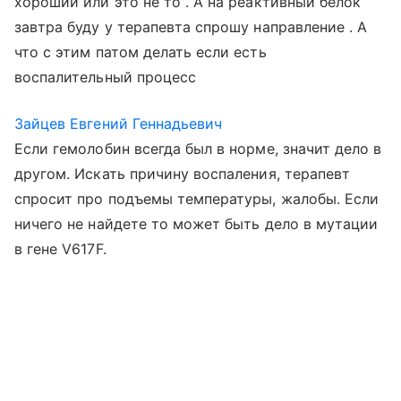
хороший или это не то . А на реактивный белок
завтра буду у терапевта спрошу направление . А
что с этим патом делать если есть
воспалительный процесс
Зайцев Евгений Геннадьевич
Если гемолобин всегда был в норме, значит дело в
другом. Искать причину воспаления, терапевт
спросит про подъемы температуры, жалобы. Если
ничего не найдете то может быть дело в мутации
в гене V617F.