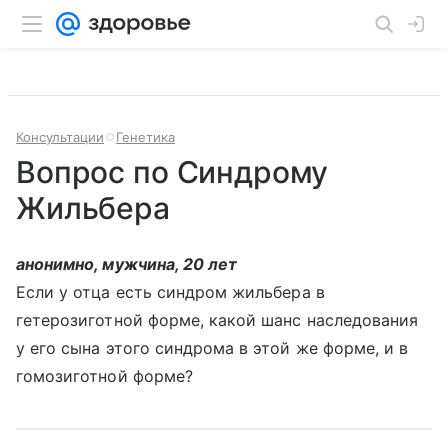
Консультации
Генетика
Вопрос по Синдрому
Жильбера
анонимно, мужчина, 20 лет
Если у отца есть синдром жильбера в
гетерозиготной форме, какой шанс наследования
у его сына этого синдрома в этой же форме, и в
гомозиготной форме?