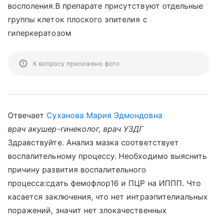
восполения.В препарате присутствуют отдельные
группы клеток плоского эпителия с
гиперкератозом
К вопросу приложено фото
Отвечает
Суханова Мария Эдмондовна
врач акушер-гинеколог, врач УЗДГ
Здравствуйте. Анализ мазка соответствует
воспалительному процессу. Необходимо выяснить
причину развития воспалительного
процесса:сдать фемофлор16 и ПЦР на ИППП. Что
касается заключения, что нет интраэпителиальных
поражений, значит нет злокачественных