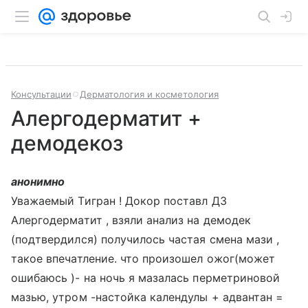
Консультации
Дерматология и косметология
Алергодерматит +
демодекоз
анонимно
Уважаемый Тигран ! Докор поставл ДЗ
Алергодерматит , взяли анализ на демодек
(подтвердился) получилось частая смена мази ,
такое впечатление. что произошел ожог(может
ошибаюсь )- на ночь я мазалась перметриновой
мазью, утром -настойка календулы + адвантан =