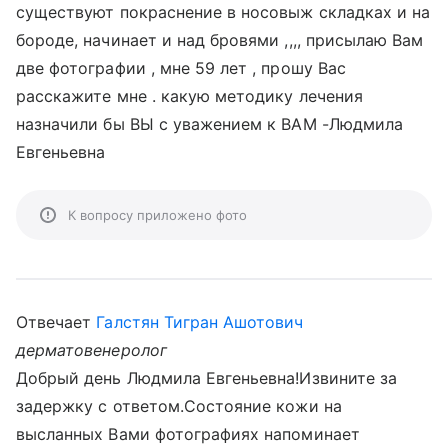
существуют покраснение в носовыж складках и на
бороде, начинает и над бровями ,,,, присылаю Вам
две фотографии , мне 59 лет , прошу Вас
расскажите мне . какую методику лечения
назначили бы ВЫ с уважением к ВАМ -Людмила
Евгеньевна
К вопросу приложено фото
Отвечает
Галстян Тигран Ашотович
дерматовенеролог
Добрый день Людмила Евгеньевна!Извините за
задержку с ответом.Состояние кожи на
высланных Вами фотографиях напоминает