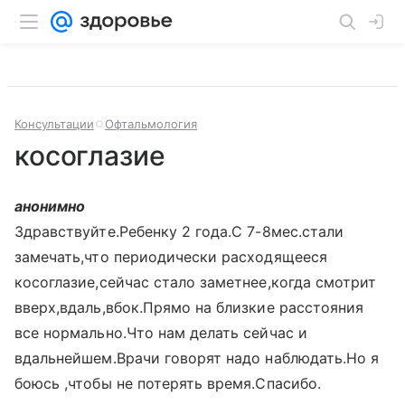
Консультации
Офтальмология
косоглазие
анонимно
Здравствуйте.Ребенку 2 года.С 7-8мес.стали
замечать,что периодически расходящееся
косоглазие,сейчас стало заметнее,когда смотрит
вверх,вдаль,вбок.Прямо на близкие расстояния
все нормально.Что нам делать сейчас и
вдальнейшем.Врачи говорят надо наблюдать.Но я
боюсь ,чтобы не потерять время.Спасибо.