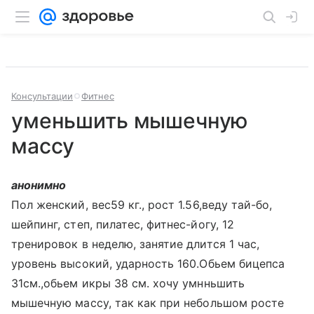
Консультации
Фитнес
уменьшить мышечную
массу
анонимно
Пол женский, вес59 кг., рост 1.56,веду тай-бо,
шейпинг, степ, пилатес, фитнес-йогу, 12
тренировок в неделю, занятие длится 1 час,
уровень высокий, ударность 160.Обьем бицепса
31см.,обьем икры 38 см. хочу умнньшить
мышечную массу, так как при небольшом росте