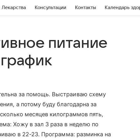
Лекарства
Консультации
Контакты
Календарь здо
тивное питание
 график
тельна за помощь. Выстраиваю схему
ения, а потому буду благодарна за
несколько месяцев килограммов пять,
ма: Хожу в зал 3 раза в неделю по
нчиваю в 22-23. Программа: разминка на