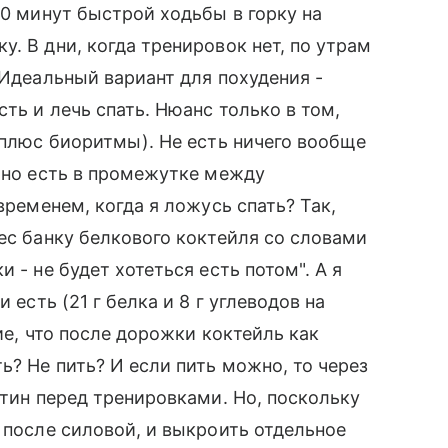
30 минут быстрой ходьбы в горку на
. В дни, когда тренировок нет, по утрам
 Идеальный вариант для похудения -
сть и лечь спать. Нюанс только в том,
 плюс биоритмы). Не есть ничего вообще
ожно есть в промежутке между
временем, когда я ложусь спать? Так,
ес банку белкового коктейля со словами
 - не будет хотеться есть потом". А я
 есть (21 г белка и 8 г углеводов на
ие, что после дорожки коктейль как
ь? Не пить? И если пить можно, то через
итин перед тренировками. Но, поскольку
 после силовой, и выкроить отдельное