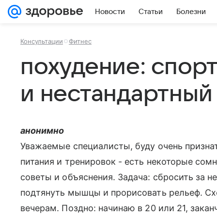
Новости
Статьи
Болезни
Консультации
Фитнес
похудение: спор
и нестандартный
анонимно
Уважаемые специалисты, буду очень призна
питания и тренировок - есть некоторые сомн
советы и объяснения. Задача: сбросить за 
подтянуть мышцы и прорисовать рельеф. Схе
вечерам. Поздно: начинаю в 20 или 21, зака