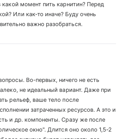
в какой момент пить карнитин? Перед
ой? Или как-то иначе? Буду очень
вительно важно разобраться.
вопросы. Во-первых, ничего не есть
далеко, не идеальный вариант. Даже при
ать рельеф, ваше тело после
сполнении затраченных ресурсов. А это и
сть и др. компоненты. Сразу же после
олическое окно". Длится оно около 1,5-2