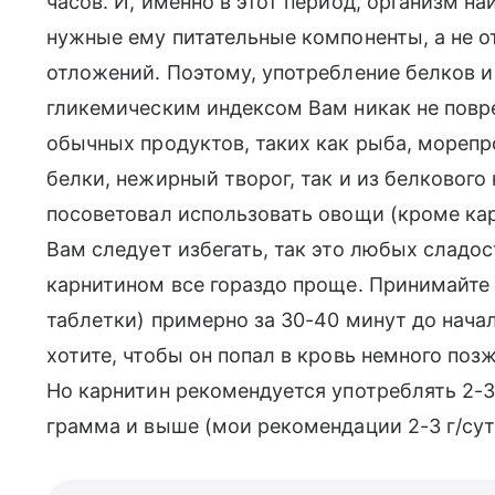
часов. И, именно в этот период, организм н
нужные ему питательные компоненты, а не о
отложений. Поэтому, употребление белков 
гликемическим индексом Вам никак не повре
обычных продуктов, таких как рыба, морепр
белки, нежирный творог, так и из белкового
посоветовал использовать овощи (кроме карт
Вам следует избегать, так это любых сладос
карнитином все гораздо проще. Принимайте 
таблетки) примерно за 30-40 минут до начал
хотите, чтобы он попал в кровь немного поз
Но карнитин рекомендуется употреблять 2-3 
грамма и выше (мои рекомендации 2-3 г/сут)