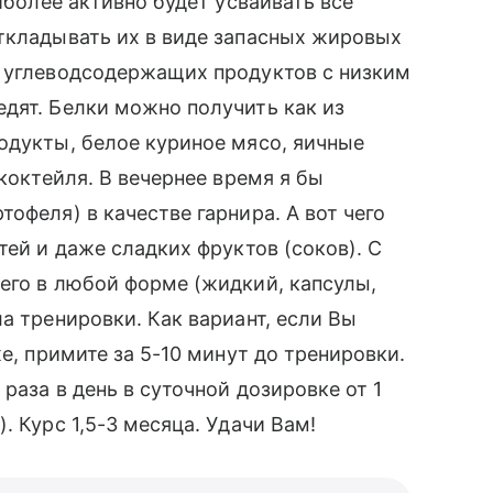
аиболее активно будет усваивать все
ткладывать их в виде запасных жировых
и углеводсодержащих продуктов с низким
дят. Белки можно получить как из
одукты, белое куриное мясо, яичные
 коктейля. В вечернее время я бы
офеля) в качестве гарнира. А вот чего
тей и даже сладких фруктов (соков). С
его в любой форме (жидкий, капсулы,
а тренировки. Как вариант, если Вы
же, примите за 5-10 минут до тренировки.
раза в день в суточной дозировке от 1
. Курс 1,5-3 месяца. Удачи Вам!