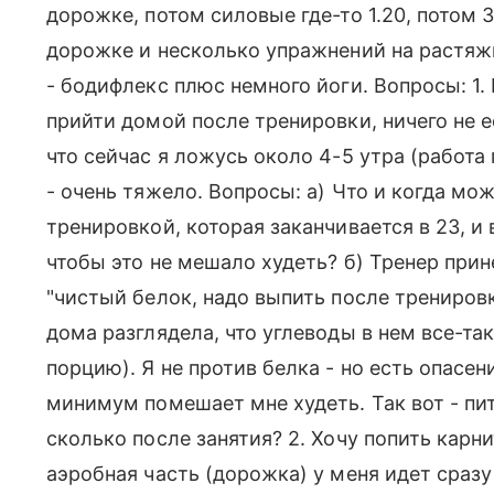
дорожке, потом силовые где-то 1.20, потом 
дорожке и несколько упражнений на растяжку
- бодифлекс плюс немного йоги. Вопросы: 1.
прийти домой после тренировки, ничего не е
что сейчас я ложусь около 4-5 утра (работа
- очень тяжело. Вопросы: а) Что и когда м
тренировкой, которая заканчивается в 23, и 
чтобы это не мешало худеть? б) Тренер прин
"чистый белок, надо выпить после тренировки
дома разглядела, что углеводы в нем все-таки
порцию). Я не против белка - но есть опасен
минимум помешает мне худеть. Так вот - пит
сколько после занятия? 2. Хочу попить карн
аэробная часть (дорожка) у меня идет сразу