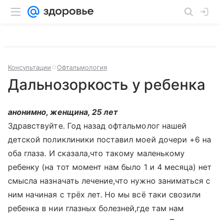
Консультации
Офтальмология
Дальнозоркость у ребенка
анонимно, женщина, 25 лет
Здравствуйте. Год назад офтальмолог нашей
детской поликлиники поставил моей дочери +6 на
оба глаза. И сказала,что такому маленькому
ребенку (на тот момент нам было 1 и 4 месяца) нет
смысла назначать лечение,что нужно заниматься с
ним начиная с трёх лет. Но мы всё таки свозили
ребенка в нии глазных болезней,где там нам