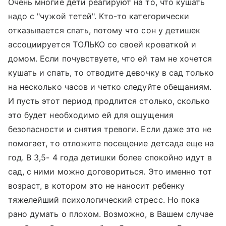
Очень многие дети реагируют на то, что кушать
надо с "чужой тетей". Кто-то категорически
отказывается спать, потому что сон у детишек
ассоциируется ТОЛЬКО со своей кроваткой и
домом. Если почувствуете, что ей там не хочется
кушать и спать, то отводите девочку в сад только
на несколько часов и четко следуйте обещаниям.
И пусть этот период продлится столько, сколько
это будет необходимо ей для ощущения
безопасности и снятия тревоги. Если даже это не
помогает, то отложите посещение детсада еще на
год. В 3,5- 4 года детишки более спокойно идут в
сад, с ними можно договориться. Это именно тот
возраст, в котором это не наносит ребенку
тяжелейший психологический стресс. Но пока
рано думать о плохом. Возможно, в Вашем случае