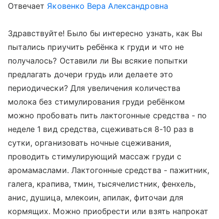
Отвечает
Яковенко Вера Александровна
Здравствуйте! Было бы интересно узнать, как Вы
пытались приучить ребёнка к груди и что не
получалось? Оставили ли Вы всякие попытки
предлагать дочери грудь или делаете это
периодически? Для увеличения количества
молока без стимулирования груди ребёнком
можно пробовать пить лактогонные средства - по
неделе 1 вид средства, сцеживаться 8-10 раз в
сутки, организовать ночные сцеживания,
проводить стимулирующий массаж груди с
аромамаслами. Лактогонные средства - пажитник,
галега, крапива, тмин, тысячелистник, фенхель,
анис, душица, млекоин, апилак, фиточаи для
кормящих. Можно приобрести или взять напрокат