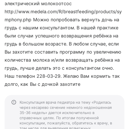
электрический молокоотсос
http://www.medela.com/R/breastfeeding/products/sy
mphony.php Можно попробовать вернуть дочь на
грудь с нашим консультантом. В нашей практике
были случаи успешного возвращения ребёнка на
грудь в большом возрасте. В любом случае, если
Вы захотите составить программу по увеличению
количества молока и/или возвращать ребёнка на
грудь, лучше делать это с консультантом очно.
Наш телефон 228-03-29. Желаю Вам кормить так
долго, как Вы с дочкой захотите
Консультация врача педиатра на тему «Родилась
через кесарево сечение немного недоношенная
35-36 недель» дается исключительно в
справочных целях. По итогам полученной
консультации, пожалуйста, обратитесь к врачу, в
том числе для выявления возможных