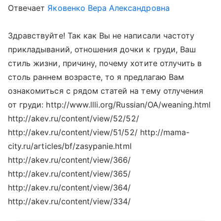
Отвечает
Яковенко Вера Александровна
Здравствуйте! Так как Вы не написали частоту
прикладываний, отношения дочки к груди, Ваш
стиль жизни, причину, почему хотите отлучить в
столь раннем возрасте, то я предлагаю Вам
ознакомиться с рядом статей на тему отлучения
от груди: http://www.llli.org/Russian/OA/weaning.html
http://akev.ru/content/view/52/52/
http://akev.ru/content/view/51/52/ http://mama-
city.ru/articles/bf/zasypanie.html
http://akev.ru/content/view/366/
http://akev.ru/content/view/365/
http://akev.ru/content/view/364/
http://akev.ru/content/view/334/