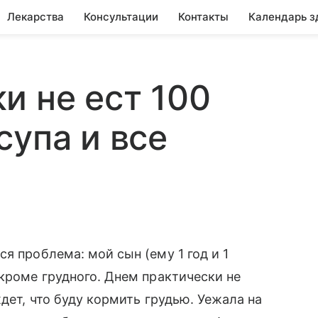
Лекарства
Консультации
Контакты
Календарь з
и не ест 100
супа и все
я проблема: мой сын (ему 1 год и 1
 кроме грудного. Днем практически не
ждет, что буду кормить грудью. Уежала на