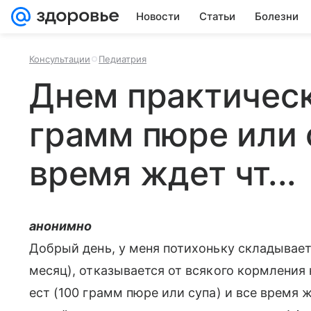
Новости
Статьи
Болезни
Консультации
Педиатрия
Днем практическ
грамм пюре или 
время ждет чт...
анонимно
Добрый день, у меня потихоньку складываетс
месяц), отказывается от всякого кормления
ест (100 грамм пюре или супа) и все время 