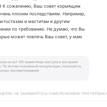
5988 К сожалению, Ваш совет кормящим
очень плохим последствиям. Например,
актостазам и маститам и другим
ении по требованию. Не думаю, что Вы
орые может повлечь Ваш совет, у мам
ески не ест 100 грамм пюре или супа и все время
х. По итогам полученной консультации, пожалуйста,
можных противопоказаний.
ЕЛЯХ. НЕ ЗАНИМАЙТЕСЬ САМОЛЕЧЕНИЕМ. ПРИ ПЕРВЫХ 