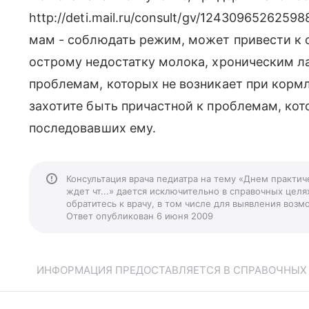
http://deti.mail.ru/consult/gv/12430965262
мам - соблюдать режим, может привести к 
острому недостатку молока, хроническим л
проблемам, которых не возникает при кормл
захотите быть причастной к проблемам, кот
последовавших ему.
Консультация врача педиатра на тему «Днем практич
ждет чт...» дается исключительно в справочных целя
обратитесь к врачу, в том числе для выявления воз
Ответ опубликован 6 июня 2009
ИНФОРМАЦИЯ ПРЕДОСТАВЛЯЕТСЯ В СПРАВОЧНЫХ Ц