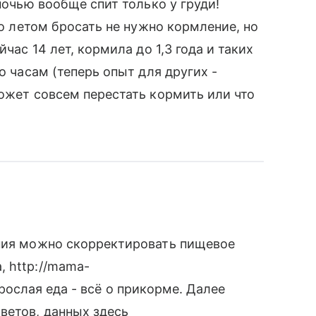
ночью вообще спит только у груди!
то летом бросать не нужно кормление, но
час 14 лет, кормила до 1,3 года и таких
о часам (теперь опыт для других -
может совсем перестать кормить или что
ения можно скорректировать пищевое
 http://mama-
 Взрослая еда - всё о прикорме. Далее
ветов, данных здесь