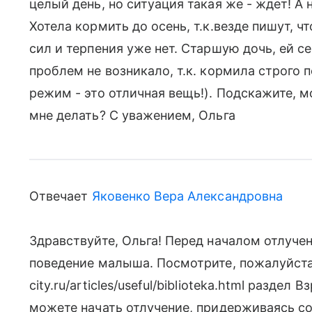
целый день, но ситуация такая же - ждет! А 
Хотела кормить до осень, т.к.везде пишут, ч
сил и терпения уже нет. Старшую дочь, ей сей
проблем не возникало, т.к. кормила строго п
режим - это отличная вещь!). Подскажите, 
мне делать? С уважением, Ольга
Отвечает
Яковенко Вера Александровна
Здравствуйте, Ольга! Перед началом отлуч
поведение малыша. Посмотрите, пожалуйста,
city.ru/articles/useful/biblioteka.html раздел
можете начать отлучение, придерживаясь со