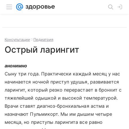
Консультации
Педиатрия
Острый ларингит
анонимно
Сыну три года. Практически каждый месяц у нас
начинается ночной приступ удушья, развивается
ларингит, который резко перерастает в бронхит с
тяжелейшей одышкой и высокой температурой.
Врачи ставят диагноз-бронхиальная астма и
назначают Пульмикорт. Мы им дышим четыре
месяца, но приступы ларингита все равно