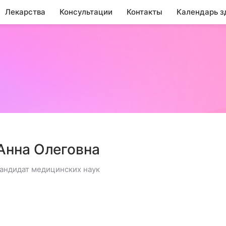
Лекарства
Консультации
Контакты
Календарь з
Анна Олеговна
кандидат медицинских наук