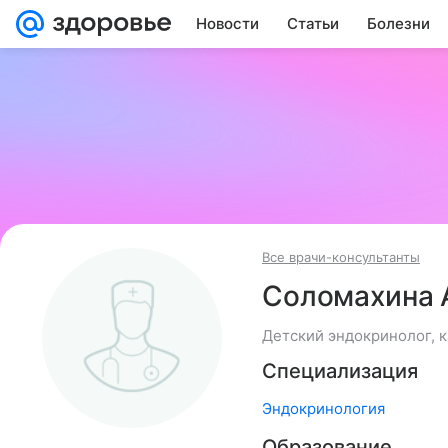
Новости
Статьи
Болезни
Все врачи-консультанты
Соломахина 
Детский эндокринолог, 
Специализация
Эндокринология
Образование