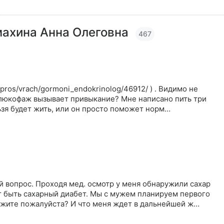
ахина Анна Олеговна
467
vopros/vrach/gormoni_endokrinolog/46912/ ) . Видимо не
 глюкофаж вызывает привыкание? Мне написано пить три
льзя будет жить, или он просто поможет норм…
й вопрос. Проходя мед. осмотр у меня обнаружили сахар
ет быть сахарный диабет. Мы с мужем планируем первого
ажите пожалуйста? И что меня ждет в дальнейшей ж…