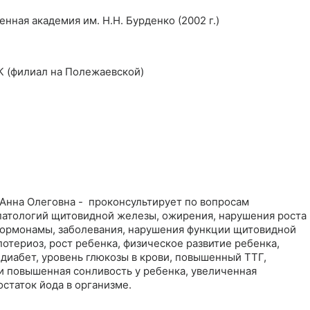
нная академия им. Н.Н. Бурденко (2002 г.)
 (филиал на Полежаевской)
 Анна Олеговна - проконсультирует по вопросам
патологий щитовидной железы, ожирения, нарушения роста
 гормонамы, заболевания, нарушения функции щитовидной
териоз, рост ребенка, физическое развитие ребенка,
диабет, уровень глюкозы в крови, повышенный ТТГ,
и повышенная сонливость у ребенка, увеличенная
статок йода в организме.