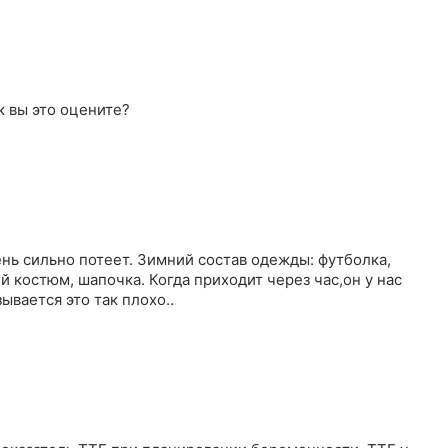
к вы это оцените?
ень сильно потеет. Зимний состав одежды: футболка,
й костюм, шапочка. Когда приходит через час,он у нас
вается это так плохо..