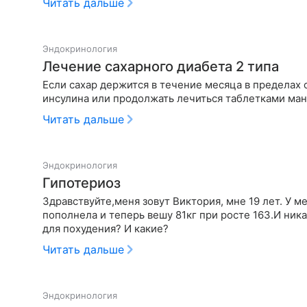
Читать дальше
Эндокринология
Лечение сахарного диабета 2 типа
Если сахар держится в течение месяца в пределах от 10 до 15 .Как лучше поступить? Перейти на уколы
инсулина или продолжать лечиться таблетками ма
Читать дальше
Эндокринология
Гипотериоз
Здравствуйте,меня зовут Виктория, мне 19 лет. У ме
пополнела и теперь вешу 81кг при росте 163.И ник
для похудения? И какие?
Читать дальше
Эндокринология