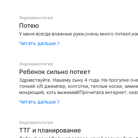
Эндокринология
Потею
У меня всегда влажные руки,очень много потеют,ка
Читать дальше
Эндокринология
Ребенок сильно потеет
Здравствуйте. Нашему сыну 4 года. На прогулке оч
тонкий х/б джемпер, колготки, теплые носки, зимни
мокрющий, хоть выжимай!Прочитала интернет: оказы
Читать дальше
Эндокринология
ТТГ и планирование