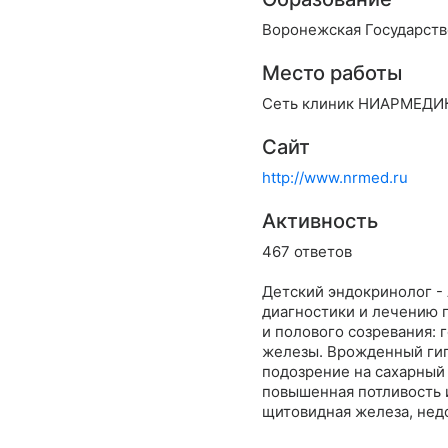
Воронежская Государстве
Место работы
Сеть клиник НИАРМЕДИК
Сайт
http://www.nrmed.ru
Активность
467 ответов
Детский эндокринолог -
диагностики и лечению 
и полового созревания:
железы. Врожденный гипо
подозрение на сахарный 
повышенная потливость 
щитовидная железа, недо