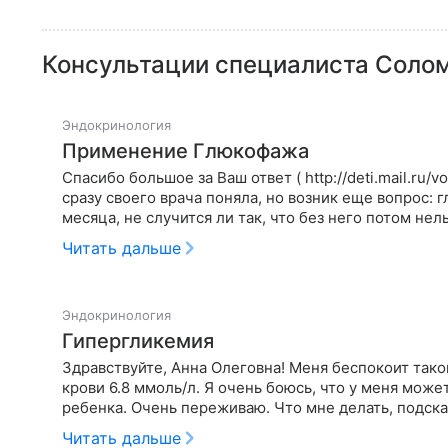
Консультации специалиста
Солом
Эндокринология
Применение Глюкофажа
Спасибо большое за Ваш ответ ( http://deti.mail.ru/
сразу своего врача поняла, но возник еще вопрос:
месяца, не случится ли так, что без него потом не
Читать дальше
Эндокринология
Гипергликемия
Здравствуйте, Анна Олеговна! Меня беспокоит тако
крови 6.8 ммоль/л. Я очень боюсь, что у меня мож
ребенка. Очень переживаю. Что мне делать, подск
Читать дальше