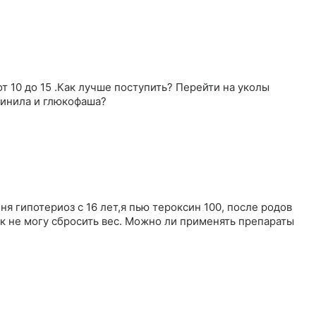
нинила и глюкофаша?
ня гипотериоз с 16 лет,я пью тероксин 100, после родов
ак не могу сбросить вес. Можно ли применять препараты