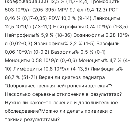
(коэфф.вариации) 12,5 % (11,7-14,4) Тромбоциты
503 10*9/л (205-395) MPV 9,1 фл (9,4-12,3) РСТ
0,46 % (0,17-0,35) PDW 10,2 % (9-14) Лейкоциты
12,5 10*9/л (7,3-11,1) Нейтрофилы 0,74 10*9/л (1-8,5)
Нейтрофилы% 5,9 % (18-36) Эозинофилы 0,28 10*9/
л (0,02-0,3) Эозинофилы% 2,2 % (1-5) Базофилы
0,06 10*9/л (0-0,2) Базофилы% 0,5 % (0-1)
Моноциты 0,58 10*9/л (0,-0,6) Моноциты% 4,7 % (4-
10) Лимфоциты 10,8 10*9/л (4-13,5) Лимфоциты%
86,7 % (51-71) Верен ли диагноз педиатра
"Доброкачественная нейтропения детская"?
Насколько серьезны отклонения в результатах?
Нужно ли какое-то лечение и дополнительное
обследование?Можно ли делать прививки с
такими результатами?