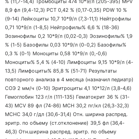
% (11,7-14,4) Тромбоциты 474 10*9/л (205-395) MPV
8,9 фл (9,4-12,3) РСТ 0,42 % (0,17-0,35) PDW 10 %
(9-14) Лейкоциты 10,7 10*9/л (7,3-11,1) Нейтрофилы
0,71 10*9/л (1-8,5) Нейтрофилы% 6,6 % (18-36)
Эозинофилы 0,2 10*9/л (0,02-0,3) Эозинофилы% 1,9
% (1-5) Базофилы 0,03 10*9/л (0-0,2) Базофилы%
0,3 % (0-1) Моноциты 0,58 10*9/л (0,-0,6)
Моноциты% 5,4 % (4-10) Лимфоциты 9,15 10*9/л (4-
13,5) Лимфоциты% 85,8 % (51-71) Результаты
повторного анализа в 4 месяца (назначил педиатр)
СОЭ 2 мм/ч (0-10) Эритроциты 4,1 10*12/л (3,8-4,6)
Гемоглобин 123 г/л (111-135) Гематокрит 36 % (31-
43) MCV 89 фл (74-86) МСН 30,2 пг/кл (26,3-32,3)
МСНС 34,0 г/дл (30,6-31,4) Отн. ширина распред.
эритр. по объему (ст.отклонение) 39,5 фл (36,4-
46,3) Отн.ширина распред. эритр. по объему