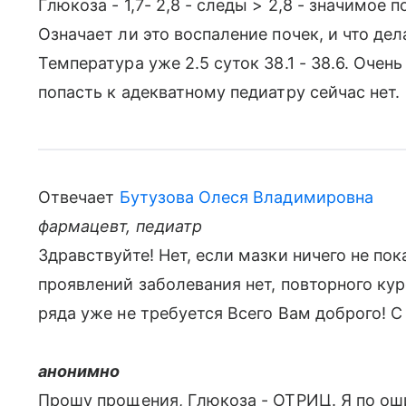
Глюкоза - 1,7- 2,8 - следы > 2,8 - значимо
Означает ли это воспаление почек, и что дел
Температура уже 2.5 суток 38.1 - 38.6. Очен
попасть к адекватному педиатру сейчас нет.
Отвечает
Бутузова Олеся Владимировна
фармацевт, педиатр
Здравствуйте! Нет, если мазки ничего не по
проявлений заболевания нет, повторного ку
ряда уже не требуется Всего Вам доброго! 
анонимно
Прошу прощения, Глюкоза - ОТРИЦ. Я по ош