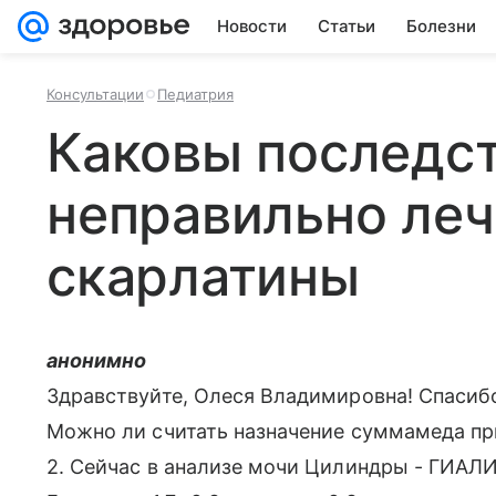
Новости
Статьи
Болезни
Консультации
Педиатрия
Каковы последс
неправильно ле
скарлатины
анонимно
Здравствуйте, Олеся Владимировна! Спасибо 
Можно ли считать назначение суммамеда пр
2. Сейчас в анализе мочи Цилиндры - ГИ