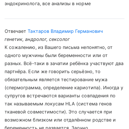
эндокринолога, все анализы в норме
Отвечает
Тактаров Владимир Германович
генетик, андролог, сексолог
К сожалению, из Вашего письма непонятно, от
одного мужчины были беременности или от
разных. Всё-таки в зачатии ребёнка участвуют два
партнёра. Если же говорить серьёзно, то
обязательным является тестирование мужа
(спермограмма, определение кариотипа). Иногда у
супругов встречаются варианты совпадения по
так называемым локусам HLA (система генов
тканевой совместимости). Это случается при
возможном близком или отдалённом родстве и
беременность не развается. Заочно