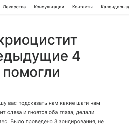
Лекарства
Консультации
Контакты
Календарь з
криоцистит
редыдущие 4
 помогли
шу вас подсказать нам какие шаги нам
т слеза и гноятся оба глаза, делали
мес. Было проведено 3 зондирования, не