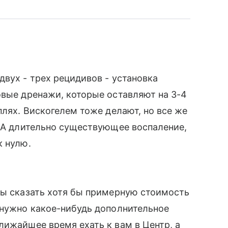
двух - трех рецидивов - установка
овые дренажи, которые оставляют на 3-4
плях. Вискогелем тоже делают, но все же
. А длительно существующее воспаление,
к нулю.
бы сказать хотя бы примерную стоимость
 нужно какое-нибудь дополнительное
лижайшее время ехать к вам в Центр, а