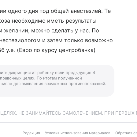
ии одного дня под общей анестезией. Те
ркоза необходимо иметь результаты
и желании, можно сделать у нас. По
анестезиологом и затем только возможно
 у.е. (Евро по курсу центробанка)
ечить дакриоцистит ребенку если предыдущие 4
справочных целях. По итогам полученной
ом числе для выявления возможных противопоказаний.
ЕЛЯХ. НЕ ЗАНИМАЙТЕСЬ САМОЛЕЧЕНИЕМ. ПРИ ПЕРВЫХ 
Редакция
Условия использования материалов
Обратная с