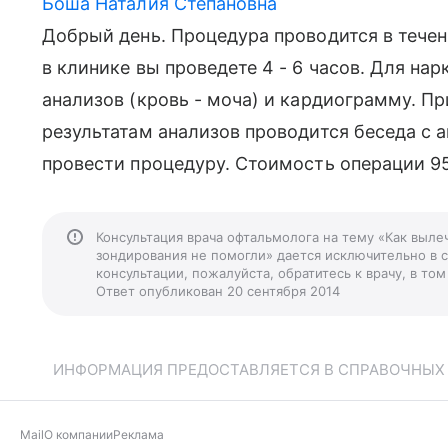
Боша Наталия Степановна
Добрый день. Процедура проводится в течен
в клинике вы проведете 4 - 6 часов. Для на
анализов (кровь - моча) и кардиограмму. Пр
результатам анализов проводится беседа с 
провести процедуру. Стоимость операции 956
Консультация врача офтальмолога на тему «Как выл
зондирования не помогли» дается исключительно в 
консультации, пожалуйста, обратитесь к врачу, в т
Ответ опубликован 20 сентября 2014
ИНФОРМАЦИЯ ПРЕДОСТАВЛЯЕТСЯ В СПРАВОЧНЫХ Ц
Mail
О компании
Реклама