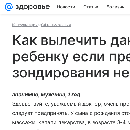
Новости
Статьи
Болезни
Консультации
Офтальмология
Как вылечить да
ребенку если п
зондирования не
анонимно, мужчина, 1 год
Здравствуйте, уважаемый доктор, очень про
следует предпринять. У сына с рождения стои
массажи, капали лекарства, в возрасте 3-4 