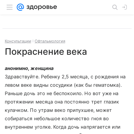
Консультации
Офтальмология
Покраснение века
анонимно, женщина
Здравствуйте. Ребенку 2,5 месяца, с рождения на
левом веке видны сосудики (как бы гематомка).
Раньше дочь это не беспокоило. Но вот уже на
протяжении месяца она постоянно трет глазик
кулачком. По утрам веко припухшее, может
собираться небольшое количество гноя во
внутреннем уголке. Когда дочь напрягается или