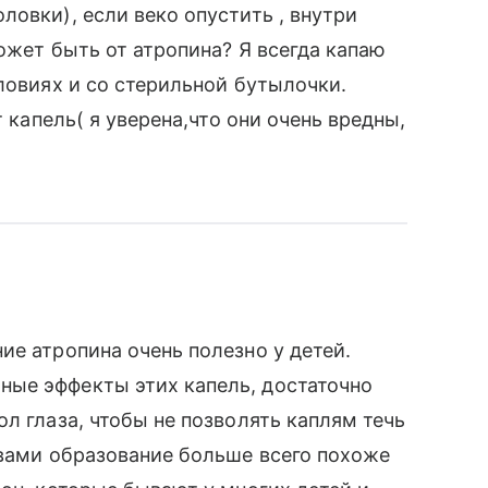
овки), если веко опустить , внутри
ожет быть от атропина? Я всегда капаю
ловиях и со стерильной бутылочки.
т капель( я уверена,что они очень вредны,
ие атропина очень полезно у детей.
ые эффекты этих капель, достаточно
л глаза, чтобы не позволять каплям течь
 вами образование больше всего похоже