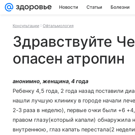
Новости
Статьи
Болезни
Консультации
Офтальмология
Здравствуйте Ч
опасен атропин
анонимно, женщина, 4 года
Ребенку 4,5 года, 2 года назад поставили диа
нашли лучшую клинику в городе начали лече
2-3 раза в неделю), первые очки были +6 +4,
правом глазу(который капали) обнаружила
внутреннюю, глаз капать перестала(2 недели