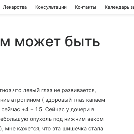
Лекарства
Консультации
Контакты
Календарь з
ем может быть
гноз,что левый глаз не развивается,
ние атропином ( здоровый глаз капаем
 сейчас +4 + 1.5. Сейчас у дочери в
 небольшую опухоль под нижним веком
), мне кажется, что эта шишечка стала