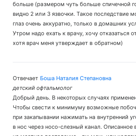
больше (размером чуть больше спичечной гол
видно 2 или 3 язвочки. Такое последствие м
глаз очень аккуратно, только в домашних ус
Утром надо ехать к врачу, хочу отказаться о
хотя врач меня утверждает в обратном)
Отвечает
Боша Наталия Степановна
детский офтальмолог
Добрый день. В некоторых случаях применен
Чтобы свести к минимуму возможные побочн
при закапывании нажимать на внутренний уго
в нос через носо-слезный канал. Описанное