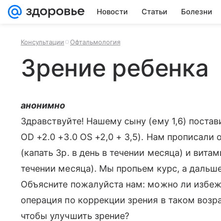
Новости
Статьи
Болезни
Консультации
Офтальмология
Зрение ребенка
анонимно
Здравствуйте! Нашему сыну (ему 1,6) постав
ОD +2.0 +3.0 OS +2,0 + 3,5). Нам прописали 
(капать 3р. в день в течении месяца) и витам
течении месяца). Мы пропьем курс, а дальше
Объясните пожалуйста нам: можно ли избеж
операция по коррекции зрения в таком возр
чтобы улучшить зрение?