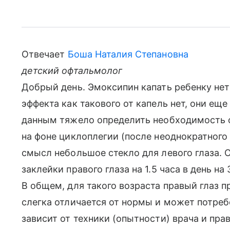
Отвечает
Боша Наталия Степановна
детский офтальмолог
Добрый день. Эмоксипин капать ребенку нет
эффекта как такового от капель нет, они ещ
данным тяжело определить необходимость о
на фоне циклоплегии (после неоднократного
смысл небольшое стекло для левого глаза. 
заклейки правого глаза на 1.5 часа в день на
В общем, для такого возраста правый глаз п
слегка отличается от нормы и может потре
зависит от техники (опытности) врача и пр