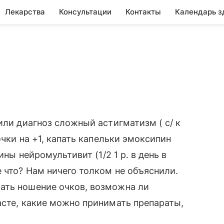
Лекарства
Консультации
Контакты
Календарь з
или диагноз сложный астигматизм ( с/ к
очки на +1, капать капельки эмоксипин
ины нейромультивит (1/2 1 р. в день в
 что? Нам ничего толком не объяснили.
ать ношение очков, возможна ли
асте, какие можно принимать препараты,