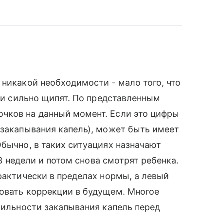
 никакой необходимости - мало того, что
е и сильно щипят. По представленным
чков на данный момент. Если это цифры
 закапывания капель), может быть имеет
Обычно, в таких ситуациях назначают
 3 недели и потом снова смотрят ребенка.
рактически в пределах нормы, а левый
бовать коррекции в будущем. Многое
авильности закапывания капель перед