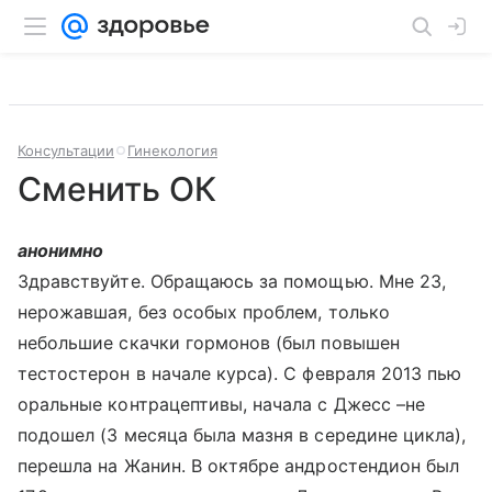
Консультации
Гинекология
Сменить ОК
анонимно
Здравствуйте. Обращаюсь за помощью. Мне 23,
нерожавшая, без особых проблем, только
небольшие скачки гормонов (был повышен
тестостерон в начале курса). С февраля 2013 пью
оральные контрацептивы, начала с Джесс –не
подошел (3 месяца была мазня в середине цикла),
перешла на Жанин. В октябре андростендион был