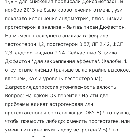
17,8 – для снижения прописали Дексаметазон. В
ноябре 2013 не было кровотечения отмены, узи
показало истончение эндометрия, плюс низкий
прогестерон в анализе - был выписан Дюфастон.
На момент последнего анализа в феврале
тестостерон 1,2, прогестерон 0,57, ЛГ 2,42, ФСГ
2,3, андростендион 9,24. Сейчас пью 3 цикла
Дюфастон *для закрепления эффекта*. Жалобы: 1.
отсутствие либидо (раньше было крайне высокое,
впрочем, как и уровень тестостерона);
2.агрессия,депрессия,утомляемость,вялость.
Вопрос: На какой ОК перейти? На эти две
проблемы влияет эстрогеновая или
прогестагеновая составляющая ОК? А) Что нужно,
чтобы повысить либидо: сменить прогестаген, или
уменьшить/увеличить дозу эстрогена? Б) Что