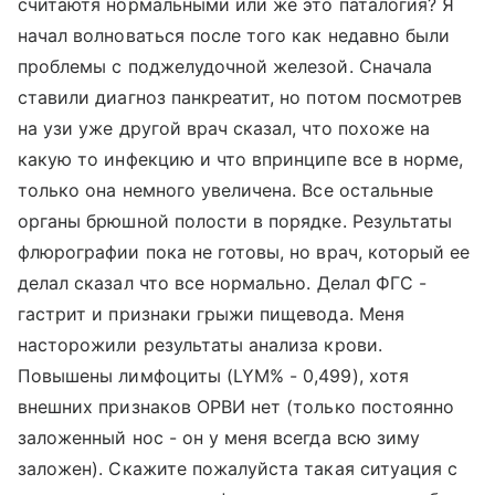
считаютя нормальными или же это паталогия? Я
начал волноваться после того как недавно были
проблемы с поджелудочной железой. Сначала
ставили диагноз панкреатит, но потом посмотрев
на узи уже другой врач сказал, что похоже на
какую то инфекцию и что впринципе все в норме,
только она немного увеличена. Все остальные
органы брюшной полости в порядке. Результаты
флюрографии пока не готовы, но врач, который ее
делал сказал что все нормально. Делал ФГС -
гастрит и признаки грыжи пищевода. Меня
насторожили результаты анализа крови.
Повышены лимфоциты (LYM% - 0,499), хотя
внешних признаков ОРВИ нет (только постоянно
заложенный нос - он у меня всегда всю зиму
заложен). Скажите пожалуйста такая ситуация с