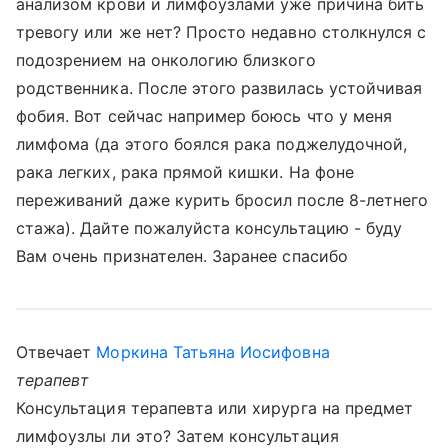
анализом крови и лимфоузлами уже причина бить
тревогу или же нет? Просто недавно столкнулся с
подозрением на онкологию близкого
родственника. После этого развилась устойчивая
фобия. Вот сейчас например боюсь что у меня
лимфома (да этого боялся рака поджелудочной,
рака легких, рака прямой кишки. На фоне
переживаний даже курить бросил после 8-летнего
стажа). Дайте пожалуйста консультацию - буду
Вам очень признателен. Заранее спасибо
Отвечает
Моркина Татьяна Иосифовна
терапевт
Консультация терапевта или хирурга на предмет
лимфоузлы ли это? Затем консультация