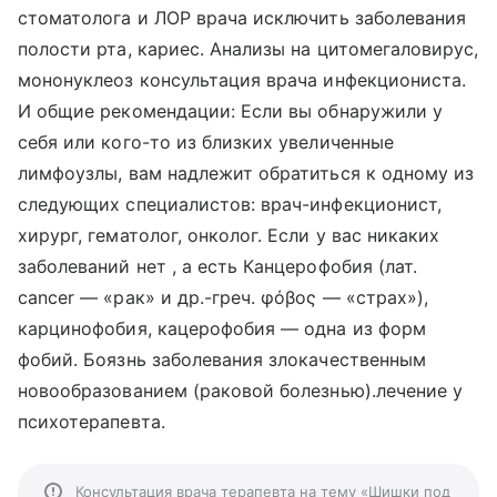
стоматолога и ЛОР врача исключить заболевания
полости рта, кариес. Анализы на цитомегаловирус,
мононуклеоз консультация врача инфекциониста.
И общие рекомендации: Если вы обнаружили у
себя или кого-то из близких увеличенные
лимфоузлы, вам надлежит обратиться к одному из
следующих специалистов: врач-инфекционист,
хирург, гематолог, онколог. Если у вас никаких
заболеваний нет , а есть Канцерофобия (лат.
cancer — «рак» и др.-греч. φόβος — «страх»),
карцинофобия, кацерофобия — одна из форм
фобий. Боязнь заболевания злокачественным
новообразованием (раковой болезнью).лечение у
психотерапевта.
Консультация врача терапевта на тему «Шишки под