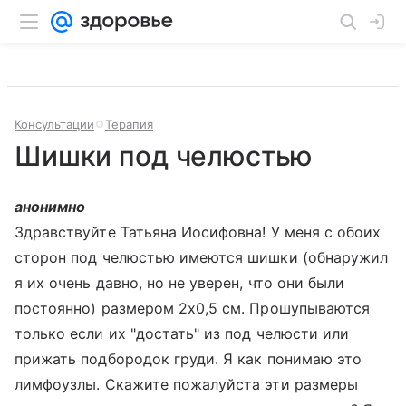
Консультации
Терапия
Шишки под челюстью
анонимно
Здравствуйте Татьяна Иосифовна! У меня с обоих
сторон под челюстью имеются шишки (обнаружил
я их очень давно, но не уверен, что они были
постоянно) размером 2х0,5 см. Прошупываются
только если их "достать" из под челюсти или
прижать подбородок груди. Я как понимаю это
лимфоузлы. Скажите пожалуйста эти размеры