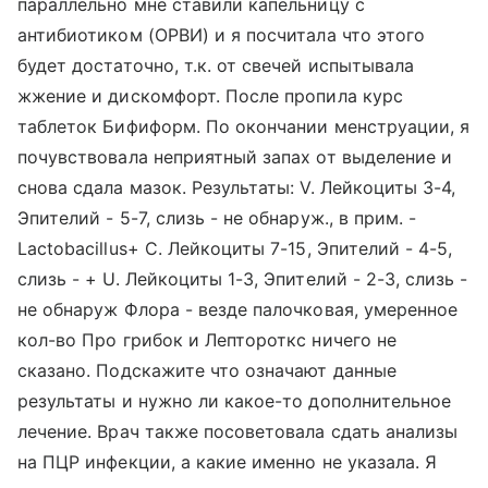
параллельно мне ставили капельницу с
антибиотиком (ОРВИ) и я посчитала что этого
будет достаточно, т.к. от свечей испытывала
жжение и дискомфорт. После пропила курс
таблеток Бифиформ. По окончании менструации, я
почувствовала неприятный запах от выделение и
снова сдала мазок. Результаты: V. Лейкоциты 3-4,
Эпителий - 5-7, слизь - не обнаруж., в прим. -
Lactobacillus+ C. Лейкоциты 7-15, Эпителий - 4-5,
слизь - + U. Лейкоциты 1-3, Эпителий - 2-3, слизь -
не обнаруж Флора - везде палочковая, умеренное
кол-во Про грибок и Лептороткс ничего не
сказано. Подскажите что означают данные
результаты и нужно ли какое-то дополнительное
лечение. Врач также посоветовала сдать анализы
на ПЦР инфекции, а какие именно не указала. Я