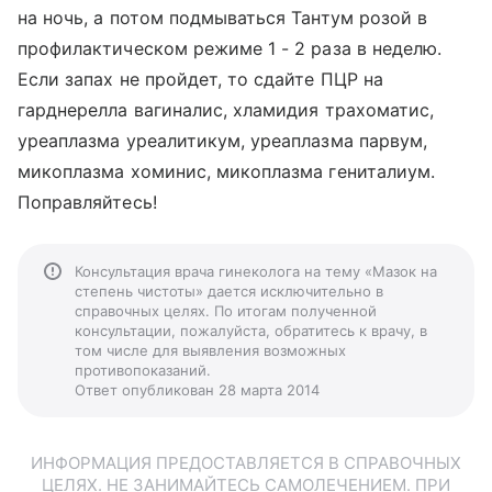
на ночь, а потом подмываться Тантум розой в
профилактическом режиме 1 - 2 раза в неделю.
Если запах не пройдет, то сдайте ПЦР на
гарднерелла вагиналис, хламидия трахоматис,
уреаплазма уреалитикум, уреаплазма парвум,
микоплазма хоминис, микоплазма гениталиум.
Поправляйтесь!
Консультация врача гинеколога на тему «Мазок на
степень чистоты» дается исключительно в
справочных целях. По итогам полученной
консультации, пожалуйста, обратитесь к врачу, в
том числе для выявления возможных
противопоказаний.
Ответ опубликован 28 марта 2014
ИНФОРМАЦИЯ ПРЕДОСТАВЛЯЕТСЯ В СПРАВОЧНЫХ
ЦЕЛЯХ. НЕ ЗАНИМАЙТЕСЬ САМОЛЕЧЕНИЕМ. ПРИ