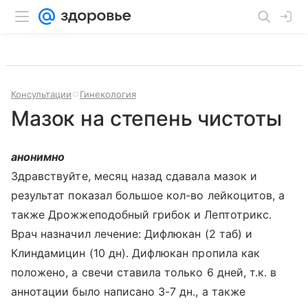
Консультации
Гинекология
Мазок на степень чистоты
анонимно
Здравствуйте, месяц назад сдавала мазок и
результат показал большое кол-во лейкоцитов, а
также Дрожжеподобный грибок и Лептотрикс.
Врач назначил лечение: Дифлюкан (2 таб) и
Клиндамицин (10 дн). Дифлюкан пропила как
положено, а свечи ставила только 6 дней, т.к. в
аннотации было написано 3-7 дн., а также