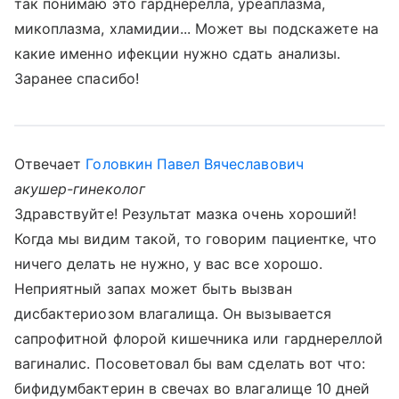
так понимаю это гарднерелла, уреаплазма,
микоплазма, хламидии... Может вы подскажете на
какие именно ифекции нужно сдать анализы.
Заранее спасибо!
Отвечает
Головкин Павел Вячеславович
акушер-гинеколог
Здравствуйте! Результат мазка очень хороший!
Когда мы видим такой, то говорим пациентке, что
ничего делать не нужно, у вас все хорошо.
Неприятный запах может быть вызван
дисбактериозом влагалища. Он вызывается
сапрофитной флорой кишечника или гарднереллой
вагиналис. Посоветовал бы вам сделать вот что:
бифидумбактерин в свечах во влагалище 10 дней