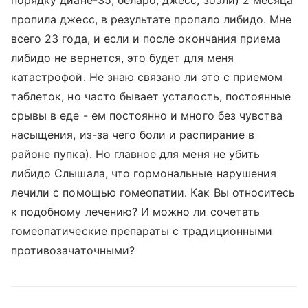
порядку диане-35, беларо, джесс, зоэли) 2 месяца
пропила джесс, в результате пропало либидо. Мне
всего 23 года, и если и после окончания приема
либидо не вернется, это будет для меня
катастрофой. Не знаю связано ли это с приемом
таблеток, но часто бывает усталость, постоянные
срывы в еде - ем постоянно и много без чувства
насыщения, из-за чего боли и распирание в
районе пупка). Но главное для меня не убить
либидо Слышала, что гормональные нарушения
лечили с помощью гомеопатии. Как Вы относитесь
к подобному лечению? И можно ли сочетать
гомеопатические препараты с традиционными
противозачаточными?