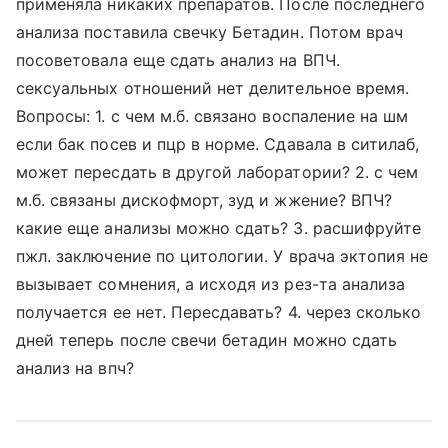
применяла никаких препаратов. После последнего
анализа поставила свечку Бетадин. Потом врач
посоветовала еще сдать анализ на ВПЧ.
сексуальных отношений нет делительное время.
Вопросы: 1. с чем м.б. связано воспаление на шм
если бак посев и пцр в норме. Сдавала в ситилаб,
может пересдать в другой лаборатории? 2. с чем
м.б. связаны дискофморт, зуд и жжение? ВПЧ?
какие еще анализы можно сдать? 3. расшифруйте
пжл. заключение по цитологии. У врача эктопия не
вызывает сомнения, а исходя из рез-та анализа
получается ее нет. Пересдавать? 4. через сколько
дней теперь после свечи бетадин можно сдать
анализ на впч?