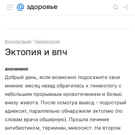
Консультации
Гинекология
Эктопия и впч
анонимно
Добрый день, если возможно подскажите свое
мнение: месяц назад обратилась к гинекологу с
небольшим прорывным кровотечением и болью
внизу живота. После осмотра вывод - подострый
аднексит, параллельно обнаружили эктопию (по
словам врача обширную). Прошла лечение
антибиотиком, тержинан, микосист. На втором