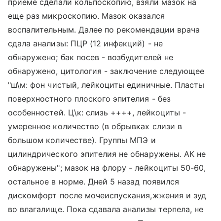
приеме сделали кольпоскопию, взяли мазок на
еще раз микроскопию. Мазок оказался
воспалительным. Далее по рекомендации врача
сдала анализы: ПЦР (12 инфекций) - не
обнаружено; бак посев - возбудителей не
обнаружено, цитология - заключение следующее
"ш\м: фон чистый, лейкоциты единичные. Пласты
поверхностного плоского эпителия - без
особенностей. Ц\к: слизь ++++, лейкоциты -
умеренное количество (в обрывках слизи в
большом количестве). Группы МПЭ и
цилиндрического эпителия не обнаружены. АК не
обнаружены"; мазок на флору - лейкоциты 50-60,
остальное в норме. Дней 5 назад появился
дискомфорт после мочеиспускания,жжения и зуд
во влагалище. Пока сдавала анализы терпела, не