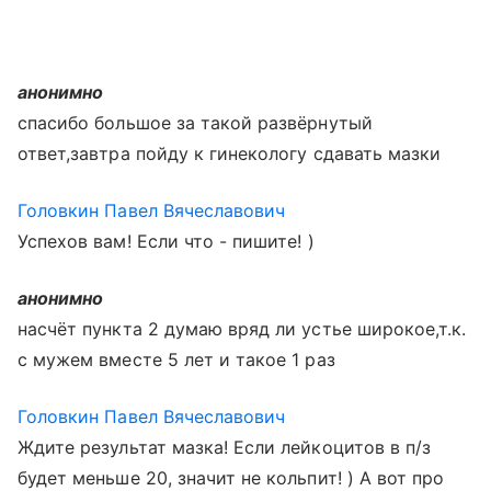
анонимно
спасибо большое за такой развёрнутый
ответ,завтра пойду к гинекологу сдавать мазки
Головкин Павел Вячеславович
Успехов вам! Если что - пишите! )
анонимно
насчёт пункта 2 думаю вряд ли устье широкое,т.к.
с мужем вместе 5 лет и такое 1 раз
Головкин Павел Вячеславович
Ждите результат мазка! Если лейкоцитов в п/з
будет меньше 20, значит не кольпит! ) А вот про