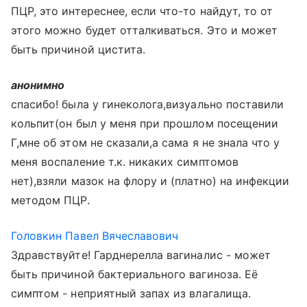
ПЦР, это интереснее, если что-то найдут, то от
этого можно будет отталкиваться. Это и может
быть причиной цистита.
анонимно
спасибо! была у гинеколога,визуально поставили
кольпит(он был у меня при прошлом посещении
Г,мне об этом не сказали,а сама я не знала что у
меня воспаление т.к. никаких симптомов
нет),взяли мазок на флору и (платно) на инфекции
методом ПЦР.
Головкин Павел Вячеславович
Здравствуйте! Гарднерелла вагиналис - может
быть причиной бактериального вагиноза. Её
симптом - неприятный запах из влагалища.