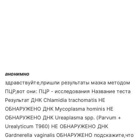
анонимно
здравствуйте,пришли результаты мазка методом
ПЦР,вот они: ПЦР - исследования Название теста
Результат ДНК Chlamidia trachomatis НЕ
ОБНАРУЖЕНО ДНК Mycoplasma hominis НЕ
ОБНАРУЖЕНО ДНК Ureaplasma spp. (Parvum +
Urealyticum T960) НЕ ОБНАРУЖЕНО ДНК
Gardnerella vaginalis ОБНАРУЖЕНО подскажите,что