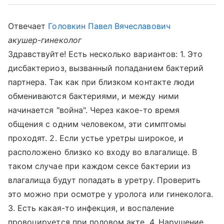
Отвечает
Головкин Павел Вячеславович
акушер-гинеколог
Здравствуйте! Есть несколько вариантов: 1. Это
дисбактериоз, вызванный попаданием бактерий
партнера. Так как при близком контакте люди
обмениваются бактериями, и между ними
начинается "война". Через какое-то время
общения с одним человеком, эти симптомы
проходят. 2. Если устье уретры широкое, и
расположено близко ко входу во влагалище. В
таком случае при каждом сексе бактерии из
влагалища будут попадать в уретру. Проверить
это можно при осмотре у уролога или гинеколога.
3. Есть какая-то инфекция, и воспаление
провоцируется при половом акте. 4. Нарушение