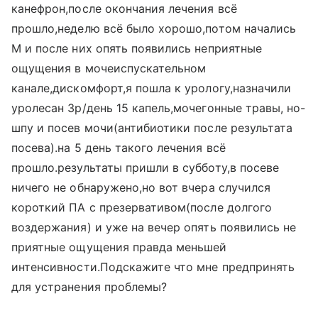
канефрон,после окончания лечения всё
прошло,неделю всё было хорошо,потом начались
М и после них опять появились неприятные
ощущения в мочеиспускательном
канале,дискомфорт,я пошла к урологу,назначили
уролесан 3р/день 15 капель,мочегонные травы, но-
шпу и посев мочи(антибиотики после результата
посева).на 5 день такого лечения всё
прошло.результаты пришли в субботу,в посеве
ничего не обнаружено,но вот вчера случился
короткий ПА с презервативом(после долгого
воздержания) и уже на вечер опять появились не
приятные ощущения правда меньшей
интенсивности.Подскажите что мне предпринять
для устранения проблемы?