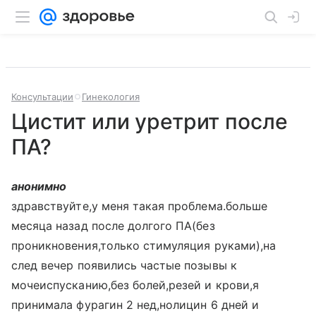
Консультации
Гинекология
Цистит или уретрит после
ПА?
анонимно
здравствуйте,у меня такая проблема.больше
месяца назад после долгого ПА(без
проникновения,только стимуляция руками),на
след вечер появились частые позывы к
мочеиспусканию,без болей,резей и крови,я
принимала фурагин 2 нед,нолицин 6 дней и