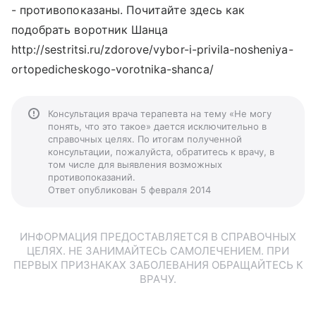
- противопоказаны. Почитайте здесь как
подобрать воротник Шанца
http://sestritsi.ru/zdorove/vybor-i-privila-nosheniya-
ortopedicheskogo-vorotnika-shanca/
Консультация врача терапевта на тему «Не могу
понять, что это такое» дается исключительно в
справочных целях. По итогам полученной
консультации, пожалуйста, обратитесь к врачу, в
том числе для выявления возможных
противопоказаний.
Ответ опубликован 5 февраля 2014
ИНФОРМАЦИЯ ПРЕДОСТАВЛЯЕТСЯ В СПРАВОЧНЫХ
ЦЕЛЯХ. НЕ ЗАНИМАЙТЕСЬ САМОЛЕЧЕНИЕМ. ПРИ
ПЕРВЫХ ПРИЗНАКАХ ЗАБОЛЕВАНИЯ ОБРАЩАЙТЕСЬ К
ВРАЧУ.