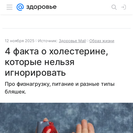
12 ноября 2025
Источник:
Здоровье Mail
Образ жизни
4 факта о холестерине,
которые нельзя
игнорировать
Про физнагрузку, питание и разные типы
бляшек.