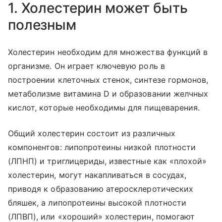
1. Холестерин может быть
полезным
Холестерин необходим для множества функций в
организме. Он играет ключевую роль в
построении клеточных стенок, синтезе гормонов,
метаболизме витамина D и образовании желчных
кислот, которые необходимы для пищеварения.
Общий холестерин состоит из различных
компонентов: липопротеины низкой плотности
(ЛПНП)
и триглицериды
, известные как «плохой»
холестерин, могут накапливаться в сосудах,
приводя к образованию атеросклеротических
бляшек, а липопротеины высокой плотности
(ЛПВП), или «хороший» холестерин, помогают