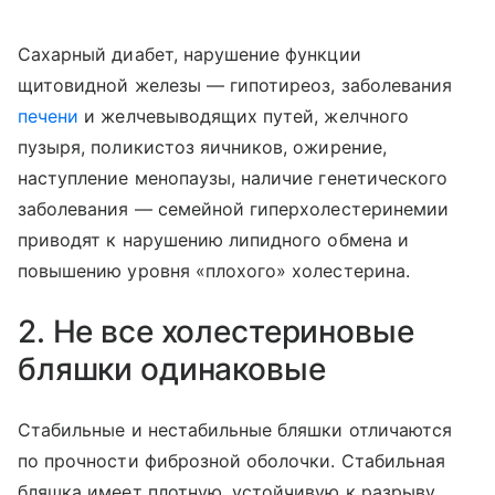
Сахарный диабет, нарушение функции
щитовидной железы — гипотиреоз, заболевания
печени
и желчевыводящих путей, желчного
пузыря, поликистоз яичников, ожирение,
наступление менопаузы, наличие генетического
заболевания — семейной гиперхолестеринемии
приводят к нарушению липидного обмена и
повышению уровня «плохого» холестерина.
2. Не все холестериновые
бляшки одинаковые
Стабильные и нестабильные бляшки отличаются
по прочности фиброзной оболочки. Стабильная
бляшка имеет плотную, устойчивую к разрыву