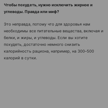
Чтобы похудеть, нужно исключить жирное и
углеводы. Правда или миф?
Это неправда, потому что для здоровья нам
необходимы все питательные вещества, включая и
белки, и жиры, и углеводы. Если вы хотите
похудеть, достаточно немного снизить
калорийность рациона, например, на 300–500
калорий в сутки.