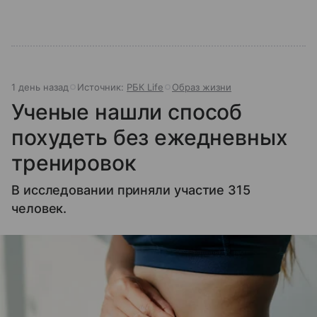
1 день назад
Источник:
РБК Life
Образ жизни
Ученые нашли способ
похудеть без ежедневных
тренировок
В исследовании приняли участие 315
человек.