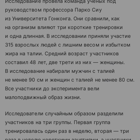
Исследование провела команда ученых под
руководством профессора Парко Сиу
из Университета Гонконга. Они сравнили, как
на организм влияют три короткие тренировки
и одна длинная. В исследовании приняли участие
315 взрослых людей с лишним весом и избытком
жира на талии. Средний возраст участников
составил 48 лет, две трети из них — женщины.
В исследование набирали мужчин с талией
не менее 90 см и женщин с талией не менее 80 см.
Все участники до эксперимента вели
малоподвижный образ жизни.
Исследователи случайным образом разделили
участников на три группы. Первая группа
тренировалась один раз в неделю, вторая — три
раза в неделю короткими занятиями, а участники