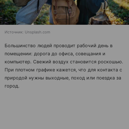
Источник:
Unsplash.com
Большинство людей проводит рабочий день в
помещении: дорога до офиса, совещания и
компьютер. Свежий воздух становится роскошью.
При плотном графике кажется, что для контакта с
природой нужны выходные, поход или поездка за
город.