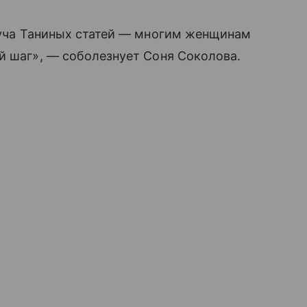
куча Таниных статей — многим женщинам
й шаг», — соболезнует Соня Соколова.