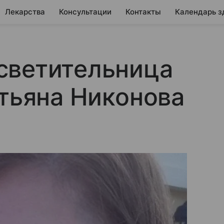
Лекарства
Консультации
Контакты
Календарь з
светительница
атьяна Никонова