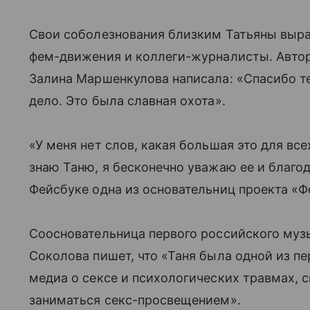
Свои соболезнования близким Татьяны выр
фем-движения и коллеги-журналисты. Автор
Залина Маршенкулова написала: «Спасибо те
дело. Это была славная охота».
«У меня нет слов, какая большая это для всех
знаю Таню, я бесконечно уважаю ее и благод
Фейсбуке одна из основательниц проекта «
Соосновательница первого российского музы
Соколова пишет, что «Таня была одной из пе
медиа о сексе и психологических травмах, 
заниматься секс-просвещением».