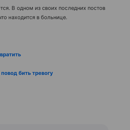
ся. В одном из своих последних постов
что находится в больнице.
твратить
 повод бить тревогу