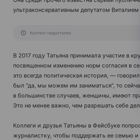
ультраконсервативным депутатом Виталие
Контент недоступен
В 2017 году Татьяна принимала участие в к
посвященном изменению норм согласия в сек
это всегда политическая история, — говорил
был “да, мы можем им заниматься”, то сейча
в большинстве случаев, женщины, имеют прав
Это не менее важно, чем разрешать себе дел
Коллеги и друзья Татьяны в Фейсбуке попро
журналистку, чтобы поддержать ее семью и 