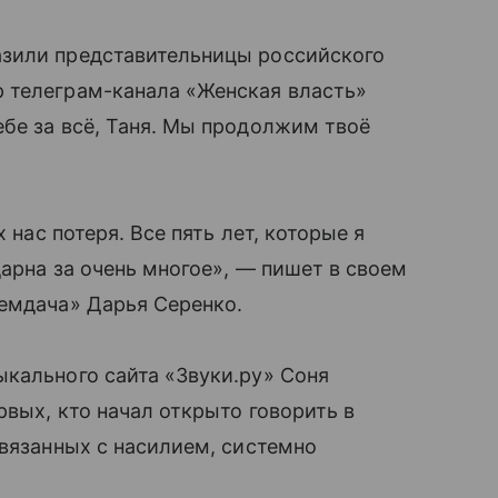
азили представительницы российского
 телеграм-канала «Женская власть»
бе за всё, Таня. Мы продолжим твоё
 нас потеря. Все пять лет, которые я
арна за очень многое», — пишет в своем
Фемдача» Дарья Серенко.
кального сайта «Звуки.ру» Соня
рвых, кто начал открыто говорить в
связанных с насилием, системно