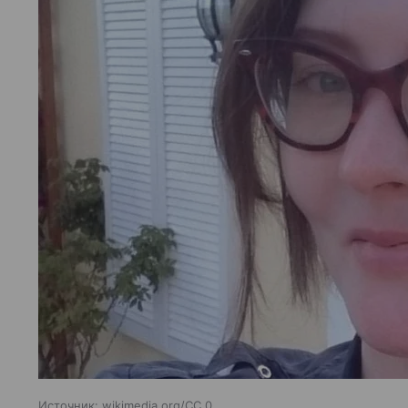
Источник:
wikimedia.org/CC 0