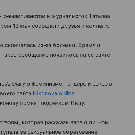
х фемактивисток и журналисток Татьяна
ером 12 мая сообщили друзья и коллеги.
 скончалась из-за болезни. Время и
 такое сообщение появилось на ее сайте
s’s Diary о феминизме, гендере и сексе в
своего сайта
Nikonova.online
.
конову помнят под ником Лилу.
огером, которая рассказывала о личном
тупала за сексуальное образование