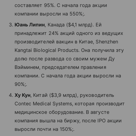
составляет 95%. C начала года акции
компании выросли на 550%;.
Юань Липин
, Канада ($4,1 млрд). Ей
принадлежит 24% акций одного из ведущих
производителей вакцин в Китае, Shenzhen
Kangtai Biological Products. Она получила эту
долю после развода со своим мужем Ду
Вэйминем, председателем правления
компании. С начала года акции выросли на
90%;.
Ху Кун
, Китай ($3,9 млрд), руководитель
Contec Medical Systems, которая производит
медицинское оборудование. В августе
компания вышла на биржу, после IPO акции
выросли почти на 150%;.