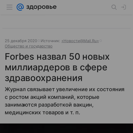
25 декабря 2020
Источник:
«Новости@Mail.Ru»
Общество и государство
Forbes назвал 50 новых
миллиардеров в сфере
здравоохранения
Журнал связывает увеличение их состояния
с ростом акций компаний, которые
занимаются разработкой вакцин,
медицинских товаров и т. п.