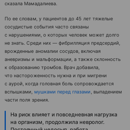
сказала Мамадалиева.
По ее словам, у пациентов до 45 лет тяжелые
сосудистые события часто связаны
с нарушениями, о которых человек может долго
не знать. Среди них — фибрилляция предсердий,
врожденные аномалии сосудов, включая
аневризмы и мальформации, а также склонность
к образованию тромбов. Врач добавила,
что настороженность нужна и при мигрени
с аурой, когда головная боль сопровождается
вспышками,
мушками перед глазами
, выпадением
части поля зрения.
На риск влияет и повседневная нагрузка
на организм, продолжила невролог.
Постоянный недосып, работа