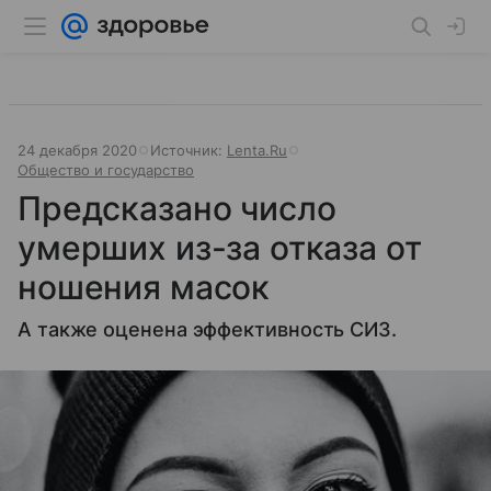
24 декабря 2020
Источник:
Lenta.Ru
Общество и государство
Предсказано число
умерших из-за отказа от
ношения масок
А также оценена эффективность СИЗ.