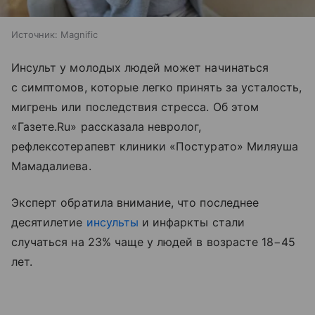
Источник:
Magnific
Инсульт у молодых людей может начинаться
с симптомов, которые легко принять за усталость,
мигрень или последствия стресса. Об этом
«Газете.Ru» рассказала невролог,
рефлексотерапевт клиники «Постурато» Миляуша
Мамадалиева.
Эксперт обратила внимание, что последнее
десятилетие
инсульты
и инфаркты стали
случаться на 23% чаще у людей в возрасте 18−45
лет.