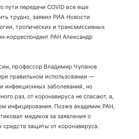
го пути передачи COVID все еще
ить трудно, заявил РИА Новости
огии, тропических и трансмиссивных
лен-корреспондент РАН Александр
сии, профессор Владимир Чуланов
 при правильном использовании —
и инфекционных заболеваний, но
ого раз, от коронавируса не спасают, а,
ом инфицирования. Позже академик РАН,
тиковал медиков за заявления о
к средств защиты от коронавируса.