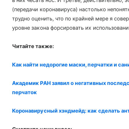
в них чесать нос. И третье, действительно, 
(передачи коронавируса) настолько непонят
трудно оценить, что по крайней мере я сове
уровне закона форсировать их использовани
Читайте также:
Как найти недорогие маски, перчатки и са
Академик РАН заявил о негативных послед
перчаток
Коронавирусный хэндмейд: как сделать ан