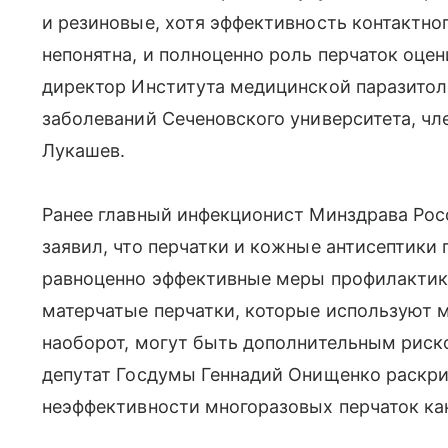
и резиновые, хотя эффективность контактно
непонятна, и полноценно роль перчаток оцен
директор Института медицинской паразитол
заболеваний Сеченовского университета, ч
Лукашев.
Ранее главный инфекционист Минздрава Рос
заявил, что перчатки и кожные антисептики
равноценно эффективные меры профилактик
матерчатые перчатки, которые используют мн
наоборот, могут быть дополнительным риск
депутат Госдумы Геннадий Онищенко раскри
неэффективности многоразовых перчаток ка