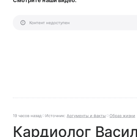
Смотрите наши видео:
Контент недоступен
19 часов назад
Источник:
Аргументы и факты
Образ жизни
Кардиолог Васил