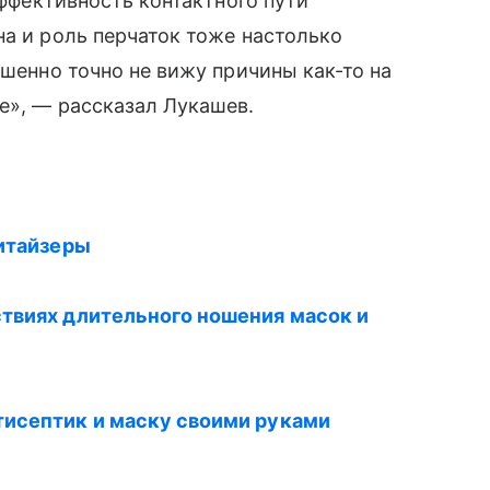
эффективность контактного пути
на и роль перчаток тоже настолько
ршенно точно не вижу причины как-то на
е», — рассказал Лукашев.
нитайзеры
ствиях длительного ношения масок и
тисептик и маску своими руками