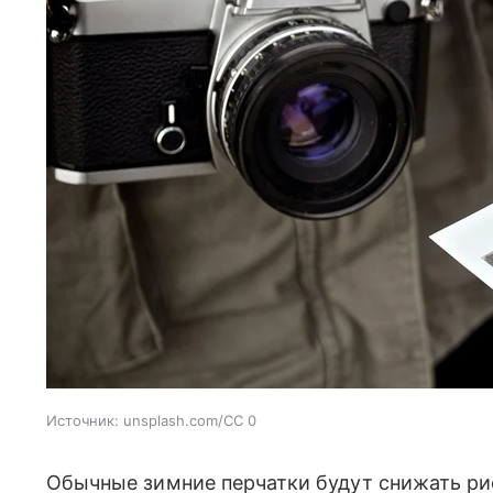
Источник:
unsplash.com/CC 0
Обычные зимние перчатки будут снижать ри